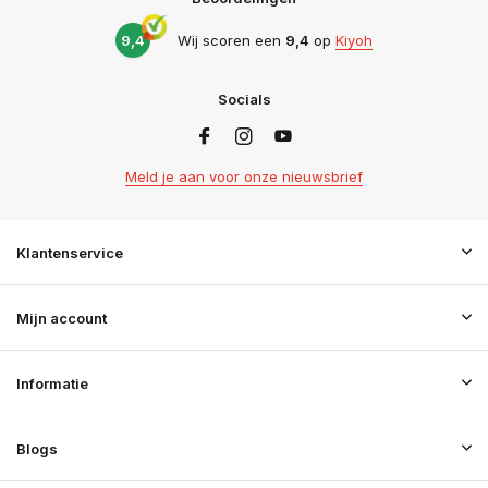
9,4
Wij scoren een
9,4
op
Kiyoh
Socials
Meld je aan voor onze nieuwsbrief
Klantenservice
Mijn account
Informatie
Blogs