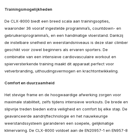
Trainingsmogelijkheden
De CLX-8000 biedt een breed scala aan trainingsopties,
waaronder 36 vooraf ingestelde programma’s, countdown- en
gebruikersprogramma’s, en een handmatige vloerstand. Dankzij
de instelbare snelheid en weerstandsniveaus is deze stair climber
geschikt voor zowel beginners als ervaren sporters. De
combinatie van een intensieve cardiovasculaire workout en
spierversterkende training maakt dit apparaat perfect voor
vetverbranding, uithoudingsvermogen en krachtontwikkeling.
Comfort en duurzaamheid
Het stevige frame en de hoogwaardige afwerking zorgen voor
maximale stabiliteit, zelfs tijdens intensieve workouts. De brede en
slipvrije treden bieden extra veiligheid en comfort bij elke stap. De
geavanceerde aandrijftechnologie en het nauwkeurige
weerstandssysteem garanderen een soepele, gelijkmatige
klimervaring. De CLX-8000 voldoet aan de EN20957-1 en EN957-8