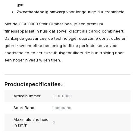
gym
Zweetbestendig ontwerp
voor langdurige duurzaamheid
Met de CLX-8000 Stair Climber haal je een premium
fitnessapparaat in huis dat zowel kracht als cardio combineert.
Dankzij de geavanceerde technologie, duurzame constructie en
gebruiksvriendelijke bediening is dit de perfecte keuze voor
sportscholen en serieuze thuisgebruikers die hun training naar
een hoger niveau willen tillen.
Productspecificaties
Artikelnummer
CLX-8000
Soort Band
Loopband
Maximale snelheid
6
in km/h