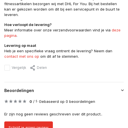
fitnessartikelen bezorgen wij met DHL For You. Bij het bestellen
kan er gekozen worden om dit bij een servicepunt in de buurt te
leveren.
Hoe verloopt de levering?
Meer informatie over onze verzendvoorwaarden vind je via
deze
pagina
.
Levering op maat
Heb je een specifieke vraag omtrent de levering? Neem dan
contact met ons op
om dit af te stemmen.
Vergelijk
Delen
Beoordelingen
0
/
Gebaseerd op 0 beoordelingen
5
Er zijn nog geen reviews geschreven over dit product..
Schrijf je eigen review