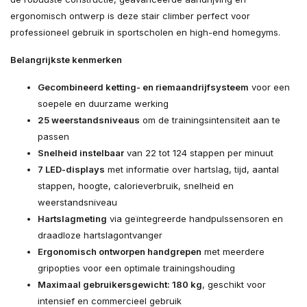
ergonomisch ontwerp is deze stair climber perfect voor
professioneel gebruik in sportscholen en high-end homegyms.
Belangrijkste kenmerken
Gecombineerd ketting- en riemaandrijfsysteem
voor een
soepele en duurzame werking
25 weerstandsniveaus
om de trainingsintensiteit aan te
passen
Snelheid instelbaar
van 22 tot 124 stappen per minuut
7 LED-displays
met informatie over hartslag, tijd, aantal
stappen, hoogte, calorieverbruik, snelheid en
weerstandsniveau
Hartslagmeting
via geïntegreerde handpulssensoren en
draadloze hartslagontvanger
Ergonomisch ontworpen handgrepen
met meerdere
gripopties voor een optimale trainingshouding
Maximaal gebruikersgewicht: 180 kg
, geschikt voor
intensief en commercieel gebruik