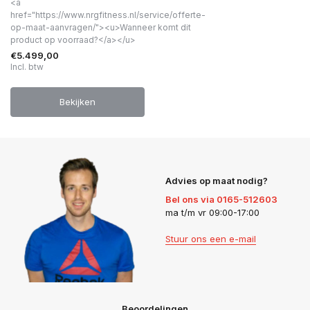
<a
href="https://www.nrgfitness.nl/service/offerte-
op-maat-aanvragen/"><u>Wanneer komt dit
product op voorraad?</a></u>
€5.499,00
Incl. btw
Bekijken
Advies op maat nodig?
Bel ons via 0165-512603
ma t/m vr 09:00-17:00
Stuur ons een e-mail
Beoordelingen