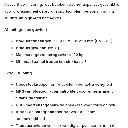
klasse S certificering, wat betekent dat het apparaat geschikt is
voor professioneel gebruik in sportscholen, personal training
studio’s en high-end homegyms.
Afmetingen en gewicht
Productafmetingen:
1760 x 795 x 2110 mm (L x B x H)
Productgewicht:
185 kg
Maximaal gebruikersgewicht:
180 kg
Minimaal aantal treden beschikbaar:
3
Extra uitrusting
Noodstopknoppen
en fotocellen voor extra veiligheid
MP3- en Bluetooth-compatibiliteit
voor entertainment
tijdens de training
USB-poort en ingebouwde speakers
voor extra gemak
Bidon- en smartphonehouder
voor optimale
toegankelijkheid
Transportwielen
voor eenvoudig verplaatsen binnen de