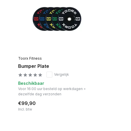
Toorx Fitness
Bumper Plate
Vergelijk
Beschikbaar
Voor 16:00 uur besteld op werkdagen =
dezelfde dag verzonden
€99,90
Incl. btw