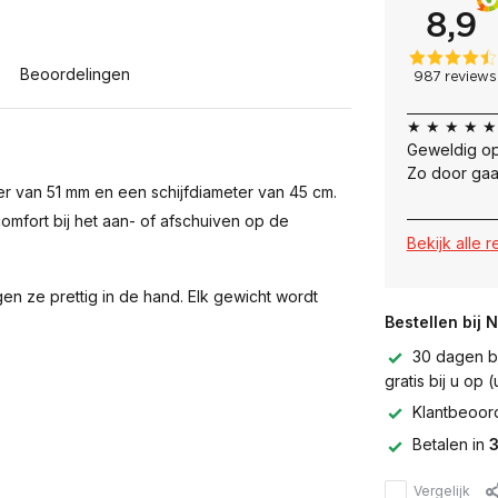
Beoordelingen
★ ★ ★ ★ ★
Geweldig op
Zo door gaa
r van 51 mm en een schijfdiameter van 45 cm.
 comfort bij het aan- of afschuiven op de
Bekijk alle 
n ze prettig in de hand. Elk gewicht wordt
Bestellen bij 
30 dagen be
gratis bij u op
Klantbeoor
Betalen in
3
Vergelijk