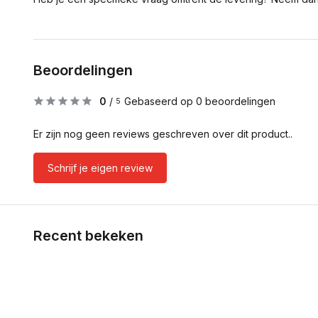
Beoordelingen
0
/
Gebaseerd op 0 beoordelingen
5
Er zijn nog geen reviews geschreven over dit product..
Schrijf je eigen review
Recent bekeken