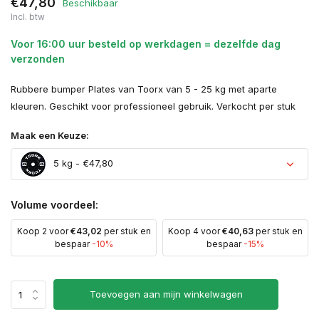
€47,80
Beschikbaar
Incl. btw
Voor 16:00 uur besteld op werkdagen = dezelfde dag
verzonden
Rubbere bumper Plates van Toorx van 5 - 25 kg met aparte
kleuren. Geschikt voor professioneel gebruik. Verkocht per stuk
Maak een Keuze:
5 kg - €47,80
Volume voordeel:
Koop 2 voor
€43,02
per stuk en
Koop 4 voor
€40,63
per stuk en
bespaar
-10%
bespaar
-15%
Toevoegen aan mijn winkelwagen