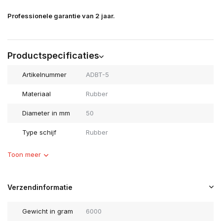
Professionele garantie van 2 jaar.
Productspecificaties
Artikelnummer
ADBT-5
Materiaal
Rubber
Diameter in mm
50
Type schijf
Rubber
Toon meer
Verzendinformatie
Gewicht in gram
6000