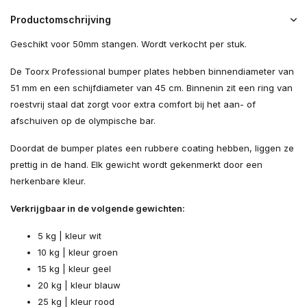
Productomschrijving
Geschikt voor 50mm stangen. Wordt verkocht per stuk.
De Toorx Professional bumper plates hebben binnendiameter van
51 mm en een schijfdiameter van 45 cm. Binnenin zit een ring van
roestvrij staal dat zorgt voor extra comfort bij het aan- of
afschuiven op de olympische bar.
Doordat de bumper plates een rubbere coating hebben, liggen ze
prettig in de hand. Elk gewicht wordt gekenmerkt door een
herkenbare kleur.
Verkrijgbaar in de volgende gewichten:
5 kg | kleur wit
10 kg | kleur groen
15 kg | kleur geel
20 kg | kleur blauw
25 kg | kleur rood