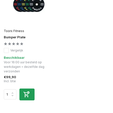
Toorx Fitness
Bumper Plate
Vergelijk
Beschikbaar
Voor 16:00 uur besteld op
werkdagen = dezelfde dag
verzonden
€99,90
Incl. btw