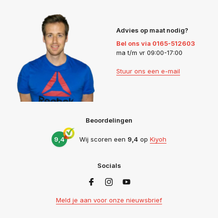
Advies op maat nodig?
Bel ons via 0165-512603
ma t/m vr 09:00-17:00
Stuur ons een e-mail
Beoordelingen
9,4
Wij scoren een
9,4
op
Kiyoh
Socials
Meld je aan voor onze nieuwsbrief