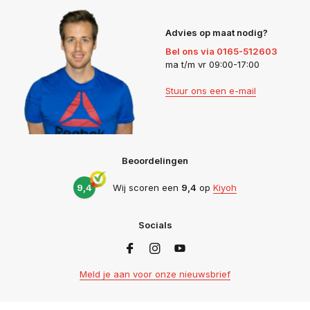
Advies op maat nodig?
Bel ons via 0165-512603
ma t/m vr 09:00-17:00
Stuur ons een e-mail
Beoordelingen
9,4
Wij scoren een
9,4
op
Kiyoh
Socials
Meld je aan voor onze nieuwsbrief