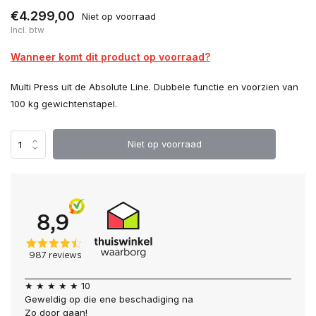
€4.299,00
Niet op voorraad
Incl. btw
Wanneer komt dit product op voorraad?
Multi Press uit de Absolute Line. Dubbele functie en voorzien van
100 kg gewichtenstapel.
Niet op voorraad
★ ★ ★ ★ ★ 10
Geweldig op die ene beschadiging na
Zo door gaan!