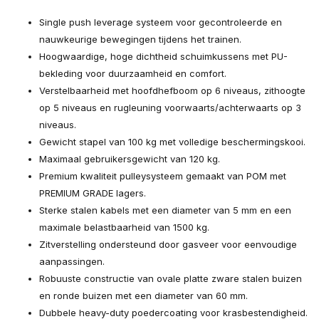
Single push leverage systeem voor gecontroleerde en
nauwkeurige bewegingen tijdens het trainen.
Hoogwaardige, hoge dichtheid schuimkussens met PU-
bekleding voor duurzaamheid en comfort.
Verstelbaarheid met hoofdhefboom op 6 niveaus, zithoogte
op 5 niveaus en rugleuning voorwaarts/achterwaarts op 3
niveaus.
Gewicht stapel van 100 kg met volledige beschermingskooi.
Maximaal gebruikersgewicht van 120 kg.
Premium kwaliteit pulleysysteem gemaakt van POM met
PREMIUM GRADE lagers.
Sterke stalen kabels met een diameter van 5 mm en een
maximale belastbaarheid van 1500 kg.
Zitverstelling ondersteund door gasveer voor eenvoudige
aanpassingen.
Robuuste constructie van ovale platte zware stalen buizen
en ronde buizen met een diameter van 60 mm.
Dubbele heavy-duty poedercoating voor krasbestendigheid.