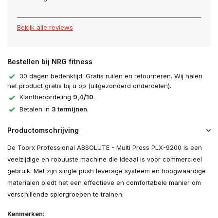
Bekijk alle reviews
Bestellen bij NRG fitness
30 dagen bedenktijd. Gratis ruilen en retourneren. Wij halen
het product gratis bij u op (uitgezonderd onderdelen).
Klantbeoordeling
9,4/10
.
Betalen in
3 termijnen
.
Productomschrijving
De Toorx Professional ABSOLUTE - Multi Press PLX-9200 is een
veelzijdige en robuuste machine die ideaal is voor commercieel
gebruik. Met zijn single push leverage systeem en hoogwaardige
materialen biedt het een effectieve en comfortabele manier om
verschillende spiergroepen te trainen.
Kenmerken: