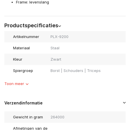
Frame: levenslang
Productspecificaties
Artikelnummer
PLX-9200
Materiaal
Staal
Kleur
Zwart
Spiergroep
Borst | Schouders | Triceps
Toon meer
Verzendinformatie
Gewicht in gram
264000
Afmetingen van de