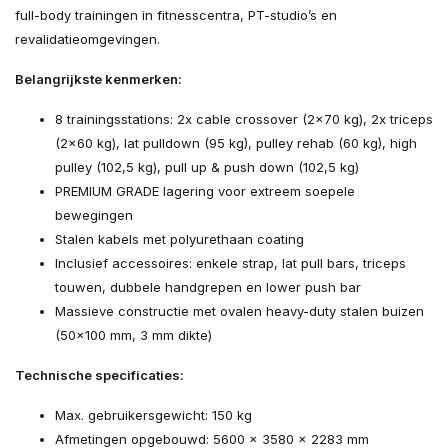
full-body trainingen in fitnesscentra, PT-studio’s en
revalidatieomgevingen.
Belangrijkste kenmerken:
8 trainingsstations: 2x cable crossover (2x70 kg), 2x triceps
(2x60 kg), lat pulldown (95 kg), pulley rehab (60 kg), high
pulley (102,5 kg), pull up & push down (102,5 kg)
PREMIUM GRADE lagering voor extreem soepele
bewegingen
Stalen kabels met polyurethaan coating
Inclusief accessoires: enkele strap, lat pull bars, triceps
touwen, dubbele handgrepen en lower push bar
Massieve constructie met ovalen heavy-duty stalen buizen
(50x100 mm, 3 mm dikte)
Technische specificaties:
Max. gebruikersgewicht: 150 kg
Afmetingen opgebouwd: 5600 x 3580 x 2283 mm