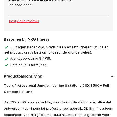
Geweldig op die ene beschadiging na
Zo door gaan!
Bekijk alle reviews
Bestellen bij NRG fitness
30 dagen bedenktijd. Gratis ruilen en retourneren. Wij halen
het product gratis bij u op (uitgezonderd onderdelen).
Klantbeoordeling
9,4/10
.
Betalen in
3 termijnen
.
Productomschrijving
Toorx Professional Jungle machine 8 stations CSX 9500 – Full
Commercial Line
De CSX 9500 is een krachtig, modulair multi-station krachttoestel
ontworpen voor intensief professioneel gebruik. Dit 8-in-1 systeem
combineert veelzijdigheid met duurzaamheid en is geschikt voor