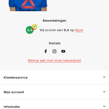
Beoordelingen
9,4
Wij scoren een
9,4
op
Kiyoh
Socials
Meld je aan voor onze nieuwsbrief
Klantenservice
Mijn account
Informatie