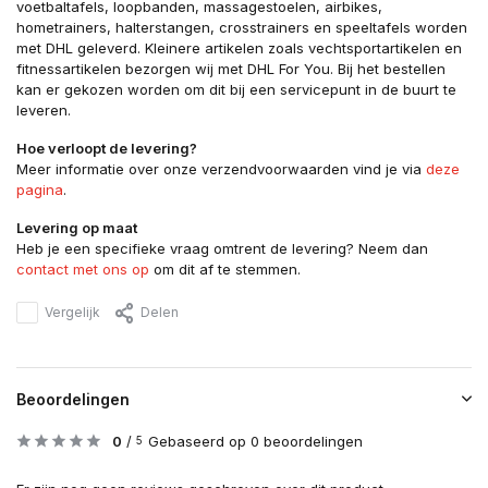
voetbaltafels, loopbanden, massagestoelen, airbikes,
hometrainers, halterstangen, crosstrainers en speeltafels worden
met DHL geleverd. Kleinere artikelen zoals vechtsportartikelen en
fitnessartikelen bezorgen wij met DHL For You. Bij het bestellen
kan er gekozen worden om dit bij een servicepunt in de buurt te
leveren.
Hoe verloopt de levering?
Meer informatie over onze verzendvoorwaarden vind je via
deze
pagina
.
Levering op maat
Heb je een specifieke vraag omtrent de levering? Neem dan
contact met ons op
om dit af te stemmen.
Vergelijk
Delen
Beoordelingen
0
/
Gebaseerd op 0 beoordelingen
5