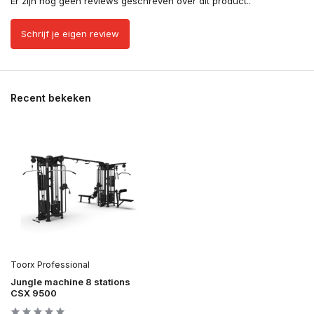
Er zijn nog geen reviews geschreven over dit product..
Schrijf je eigen review
Recent bekeken
Toorx Professional
Jungle machine 8 stations
CSX 9500