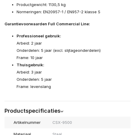
Productgewicht: 1130,5 kg
Normeringen: EN20957-1 / EN957-2 klasse S
Garantievoorwaarden Full Commercial Line:
Professioneel gebruik:
Arbeid: 2 jaar
Onderdelen: 5 jaar (excl. slijtageonderdelen)
Frame: 10 jaar
Thuisgebruik:
Arbeid: 3 jaar
Onderdelen: 5 jaar
Frame: levenslang
Productspecificaties
Artikelnummer
CSX-9500
Materiaal
Staal