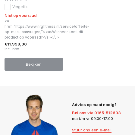
Vergelijk
Niet op voorraad
<a
href="https://www.nrgfitness.nl/service/offerte-
op-maat-aanvragen/"><u>Wanneer komt dit
product op voorraad?</a></u>
€11.999,00
Incl. btw
Bekijken
Advies op maat nodig?
Bel ons via 0165-512603
ma t/m vr 09:00-17:00
Stuur ons een e-mail