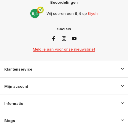
Beoordelingen
9,4
Wij scoren een
9,4
op
Kiyoh
Socials
Meld je aan voor onze nieuwsbrief
Klantenservice
Mijn account
Informatie
Blogs