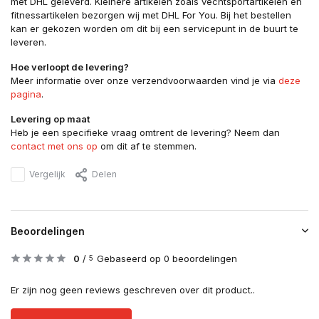
met DHL geleverd. Kleinere artikelen zoals vechtsportartikelen en
fitnessartikelen bezorgen wij met DHL For You. Bij het bestellen
kan er gekozen worden om dit bij een servicepunt in de buurt te
leveren.
Hoe verloopt de levering?
Meer informatie over onze verzendvoorwaarden vind je via
deze
pagina
.
Levering op maat
Heb je een specifieke vraag omtrent de levering? Neem dan
contact met ons op
om dit af te stemmen.
Vergelijk
Delen
Beoordelingen
0
/
Gebaseerd op 0 beoordelingen
5
Er zijn nog geen reviews geschreven over dit product..