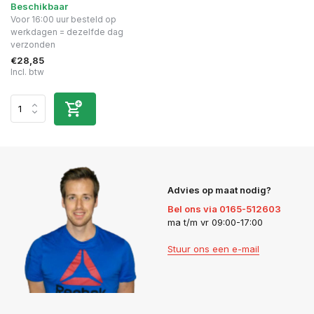
Beschikbaar
Voor 16:00 uur besteld op
werkdagen = dezelfde dag
verzonden
€28,85
Incl. btw
Advies op maat nodig?
Bel ons via 0165-512603
ma t/m vr 09:00-17:00
Stuur ons een e-mail