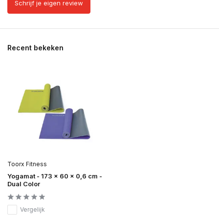
Schrijf je eigen review
Recent bekeken
Toorx Fitness
Yogamat - 173 x 60 x 0,6 cm -
Dual Color
Vergelijk