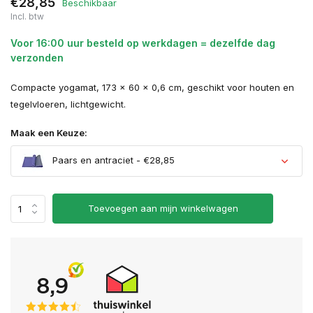
€28,85
Beschikbaar
Incl. btw
Voor 16:00 uur besteld op werkdagen = dezelfde dag
verzonden
Compacte yogamat, 173 x 60 x 0,6 cm, geschikt voor houten en
tegelvloeren, lichtgewicht.
Maak een Keuze:
Paars en antraciet - €28,85
Uitverkocht
Toevoegen aan mijn winkelwagen