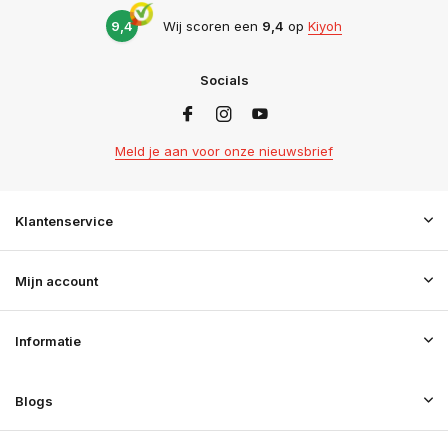
9,4
Wij scoren een
9,4
op
Kiyoh
Socials
Meld je aan voor onze nieuwsbrief
Klantenservice
Mijn account
Informatie
Blogs