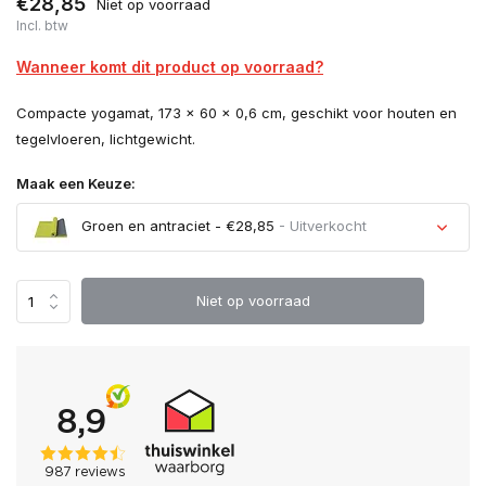
€28,85
Niet op voorraad
Incl. btw
Wanneer komt dit product op voorraad?
Compacte yogamat, 173 x 60 x 0,6 cm, geschikt voor houten en
tegelvloeren, lichtgewicht.
Maak een Keuze:
Groen en antraciet - €28,85
- Uitverkocht
Uitverkocht
Niet op voorraad