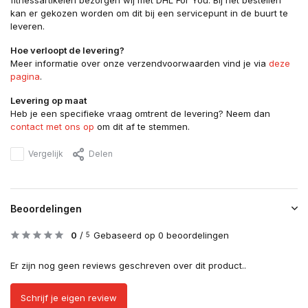
fitnessartikelen bezorgen wij met DHL For You. Bij het bestellen
kan er gekozen worden om dit bij een servicepunt in de buurt te
leveren.
Hoe verloopt de levering?
Meer informatie over onze verzendvoorwaarden vind je via
deze
pagina
.
Levering op maat
Heb je een specifieke vraag omtrent de levering? Neem dan
contact met ons op
om dit af te stemmen.
Vergelijk
Delen
Beoordelingen
0
/
Gebaseerd op 0 beoordelingen
5
Er zijn nog geen reviews geschreven over dit product..
Schrijf je eigen review