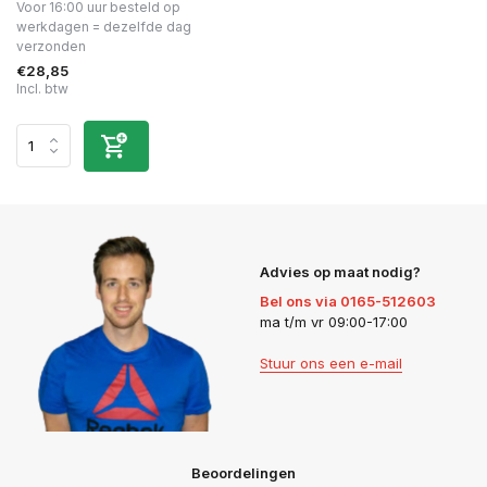
Voor 16:00 uur besteld op
werkdagen = dezelfde dag
verzonden
€28,85
Incl. btw
Advies op maat nodig?
Bel ons via 0165-512603
ma t/m vr 09:00-17:00
Stuur ons een e-mail
Beoordelingen