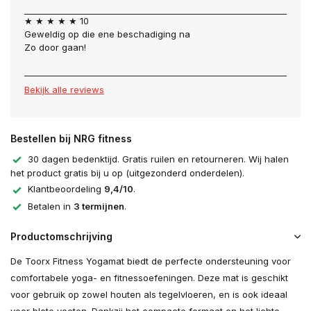
★ ★ ★ ★ ★ 10
Geweldig op die ene beschadiging na
Zo door gaan!
Bekijk alle reviews
Bestellen bij NRG fitness
30 dagen bedenktijd. Gratis ruilen en retourneren. Wij halen
het product gratis bij u op (uitgezonderd onderdelen).
Klantbeoordeling
9,4/10
.
Betalen in
3 termijnen
.
Productomschrijving
De Toorx Fitness Yogamat biedt de perfecte ondersteuning voor
comfortabele yoga- en fitnessoefeningen. Deze mat is geschikt
voor gebruik op zowel houten als tegelvloeren, en is ook ideaal