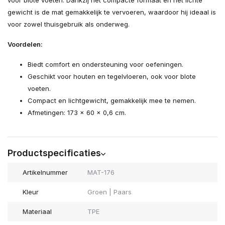
voor blote voeten. Dankzij het compacte formaat en het lichte
gewicht is de mat gemakkelijk te vervoeren, waardoor hij ideaal is
voor zowel thuisgebruik als onderweg.
Voordelen:
Biedt comfort en ondersteuning voor oefeningen.
Geschikt voor houten en tegelvloeren, ook voor blote
voeten.
Compact en lichtgewicht, gemakkelijk mee te nemen.
Afmetingen: 173 x 60 x 0,6 cm.
Productspecificaties
Artikelnummer
MAT-176
Kleur
Groen | Paars
Materiaal
TPE