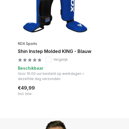
RDX Sports
Shin Instep Molded KING - Blauw
Vergelijk
Beschikbaar
Voor 16:00 uur besteld op werkdagen =
dezelfde dag verzonden
€49,99
Incl. btw