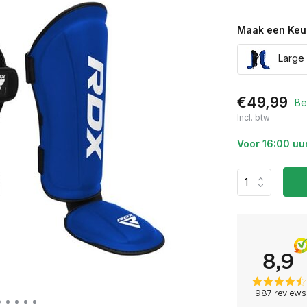
Maak een Keu
Large 
€49,99
Be
Incl. btw
Voor 16:00 uu