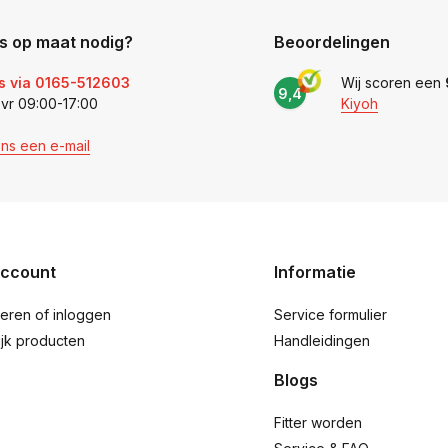
s op maat nodig?
Beoordelingen
s via 0165-512603
Wij scoren een
9,4
 vr 09:00-17:00
Kiyoh
ons een e-mail
account
Informatie
reren of inloggen
Service formulier
ijk producten
Handleidingen
Blogs
Fitter worden