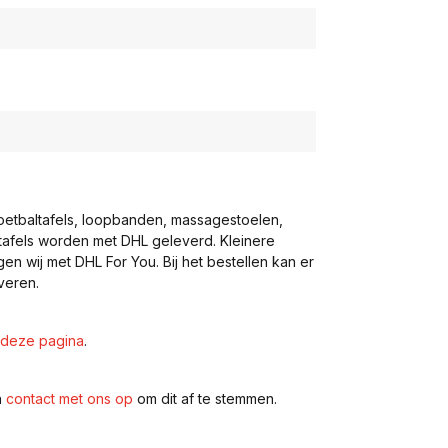
voetbaltafels, loopbanden, massagestoelen,
eltafels worden met DHL geleverd. Kleinere
gen wij met DHL For You. Bij het bestellen kan er
veren.
deze pagina
.
n
contact met ons op
om dit af te stemmen.