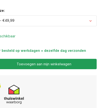
ze:
- €49,99
schikbaar
r besteld op werkdagen = dezelfde dag verzonden
Toevoegen aan mijn winkelwagen