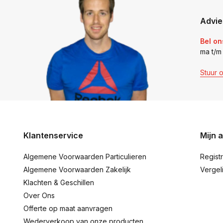
Advie
Bel on
ma t/m
Stuur 
Klantenservice
Mijn 
Algemene Voorwaarden Particulieren
Regist
Algemene Voorwaarden Zakelijk
Vergel
Klachten & Geschillen
Over Ons
Offerte op maat aanvragen
Wederverkoop van onze producten