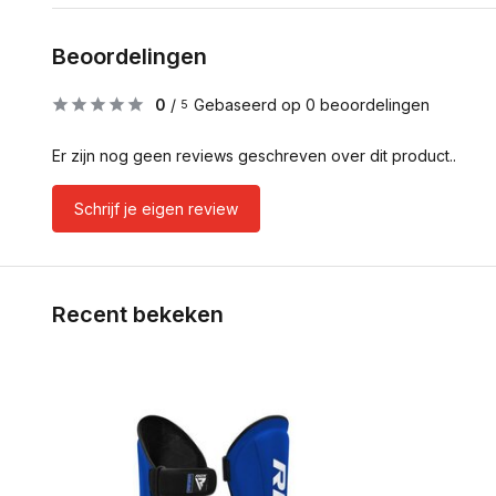
Beoordelingen
0
/
Gebaseerd op 0 beoordelingen
5
Er zijn nog geen reviews geschreven over dit product..
Schrijf je eigen review
Recent bekeken