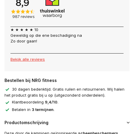
★ ★ ★ ★ ★ 10
Geweldig op die ene beschadiging na
Zo door gaan!
Bekijk alle reviews
Bestellen bij NRG fitness
30 dagen bedenktijd. Gratis ruilen en retourneren. Wij halen
het product gratis bij u op (uitgezonderd onderdelen).
Klantbeoordeling
9,4/10
.
Betalen in
3 termijnen
.
Productomschrijving
Deze door de kampioen geïnspireerde
scheenbeschermers