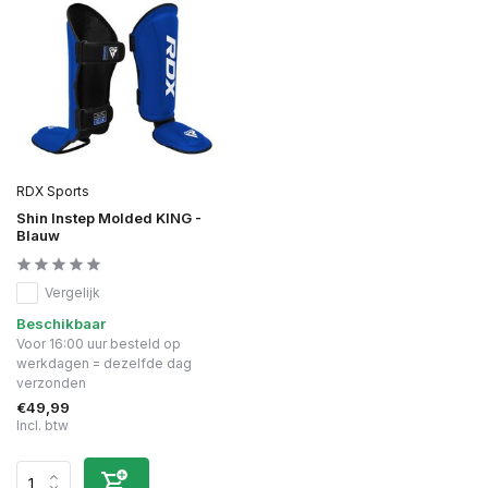
RDX Sports
Shin Instep Molded KING -
Blauw
Vergelijk
Beschikbaar
Voor 16:00 uur besteld op
werkdagen = dezelfde dag
verzonden
€49,99
Incl. btw