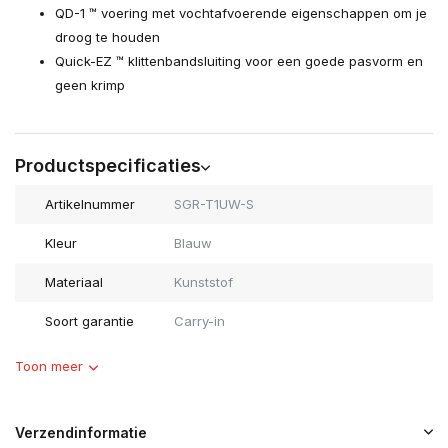
QD-1 ™ voering met vochtafvoerende eigenschappen om je
droog te houden
Quick-EZ ™ klittenbandsluiting voor een goede pasvorm en
geen krimp
Productspecificaties
Artikelnummer
SGR-T1UW-S
Kleur
Blauw
Materiaal
Kunststof
Soort garantie
Carry-in
Toon meer
Verzendinformatie