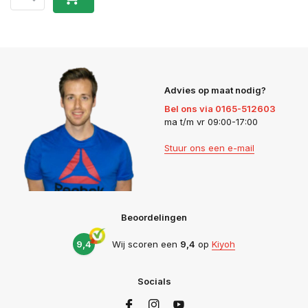
Advies op maat nodig?
Bel ons via 0165-512603
ma t/m vr 09:00-17:00
Stuur ons een e-mail
Beoordelingen
9,4
Wij scoren een
9,4
op
Kiyoh
Socials