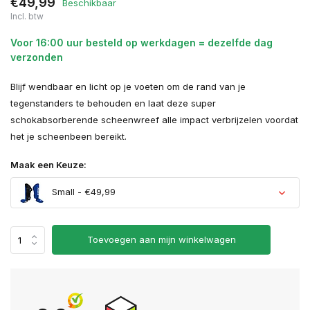
€49,99
Beschikbaar
Incl. btw
Voor 16:00 uur besteld op werkdagen = dezelfde dag
verzonden
Blijf wendbaar en licht op je voeten om de rand van je
tegenstanders te behouden en laat deze super
schokabsorberende scheenwreef alle impact verbrijzelen voordat
het je scheenbeen bereikt.
Maak een Keuze:
Small - €49,99
Toevoegen aan mijn winkelwagen