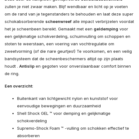
zullen je niet zwaar maken. Blijf wendbaar en licht op je voeten
om de rand van je tegenstanders te behouden en laat deze super
schokabsorberende
scheenwreef
alle impact verbrijzelen voordat
het je scheenbeen bereikt. Gemaakt met een
geldemping
voor
een gelijkmatige schokverdeling, schuimvulling om schoppen en
stoten te weerstaan, een voering van vochtregulatie om
zweetvorming (of die nare geurtjes!) Te voorkomen, en een veilig
bandsysteem dat de scheenbeschermers altijd op zijn plaats
houdt .
Antislip
en gegoten voor onverslaanbaar comfort binnen
de ring.
Een overzicht:
Buitenkant van lichtgewicht nylon en kunststof voor
eenvoudige bewegingen en duurzaamheid
Shell Shock GEL ™ voor demping en gelijkmatige
schokverdeling
Supremo-Shock Foam ™ -vulling om schokken effectief te
absorberen