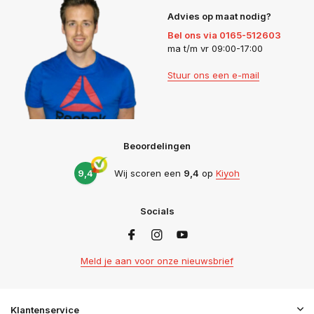
Advies op maat nodig?
Bel ons via 0165-512603
ma t/m vr 09:00-17:00
Stuur ons een e-mail
Beoordelingen
9,4
Wij scoren een
9,4
op
Kiyoh
Socials
Meld je aan voor onze nieuwsbrief
Klantenservice