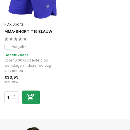
RDX Sports
MMA-SHORT T15 BLAUW
Vergelijk
Beschikbaar
Voor 16:00 uur besteld op
werkdagen = dezelfde dag
verzonden
€33,99
Incl. btw