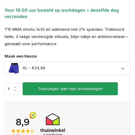
Voor 16:00 uur besteld op werkdagen = dezelfde dag
verzonden
T15 MMA shorts: licht en ademend met 2% spandex. Trekkoord
taille, 3-laags verstevigde stiksels, bitje-vakje en antimicrobieel—
gemaakt voor performance.
Maak een Keuze:
XL - €33,99
Toevoegen aan mijn winkelwagen
Uitverkocht
Uitverkocht