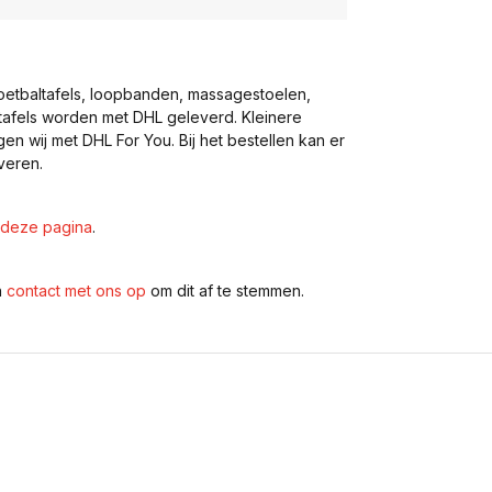
voetbaltafels, loopbanden, massagestoelen,
eltafels worden met DHL geleverd. Kleinere
gen wij met DHL For You. Bij het bestellen kan er
veren.
deze pagina
.
n
contact met ons op
om dit af te stemmen.