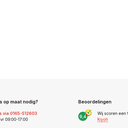
s op maat nodig?
Beoordelingen
s via 0165-512603
Wij scoren een
9,4
 vr 09:00-17:00
Kiyoh