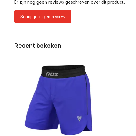
Er zijn nog geen reviews geschreven over dit product..
Schrijf je eigen review
Recent bekeken