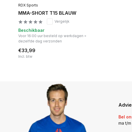
RDX Sports
MMA-SHORT T15 BLAUW
Vergelijk
Beschikbaar
Voor 16:00 uur besteld op werkdagen =
dezelfde dag verzonden
€33,99
Incl. btw
Advie
Bel on
ma t/m