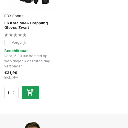
RDX Sports
F6 Kara MMA Grappling
Gloves Zwart
Vergelijk
Beschikbaar
Voor 16:00 uur besteld op
werkdagen = dezelfde dag
verzonden
€31,99
Incl. btw