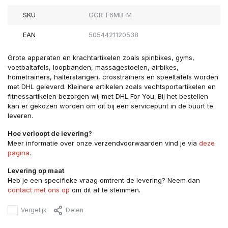
SKU
GGR-F6MB-M
EAN
5054421120538
Grote apparaten en krachtartikelen zoals spinbikes, gyms,
voetbaltafels, loopbanden, massagestoelen, airbikes,
hometrainers, halterstangen, crosstrainers en speeltafels worden
met DHL geleverd. Kleinere artikelen zoals vechtsportartikelen en
fitnessartikelen bezorgen wij met DHL For You. Bij het bestellen
kan er gekozen worden om dit bij een servicepunt in de buurt te
leveren.
Hoe verloopt de levering?
Meer informatie over onze verzendvoorwaarden vind je via
deze
pagina
.
Levering op maat
Heb je een specifieke vraag omtrent de levering? Neem dan
contact met ons op
om dit af te stemmen.
Vergelijk
Delen