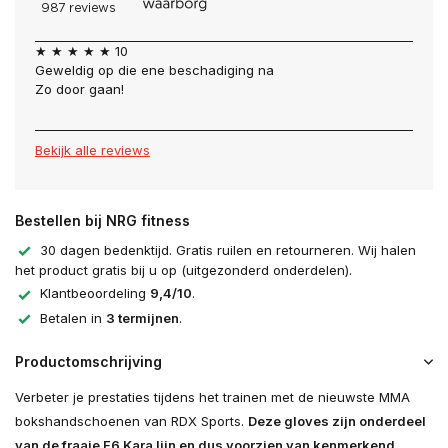
★ ★ ★ ★ ★ 10
Geweldig op die ene beschadiging na
Zo door gaan!
Bekijk alle reviews
Bestellen bij NRG fitness
30 dagen bedenktijd. Gratis ruilen en retourneren. Wij halen
het product gratis bij u op (uitgezonderd onderdelen).
Klantbeoordeling
9,4/10
.
Betalen in
3 termijnen
.
Productomschrijving
Verbeter je prestaties tijdens het trainen met de nieuwste MMA
bokshandschoenen van RDX Sports.
Deze gloves zijn onderdeel
van de fraaie F6 Kara lijn en dus voorzien van kenmerkend