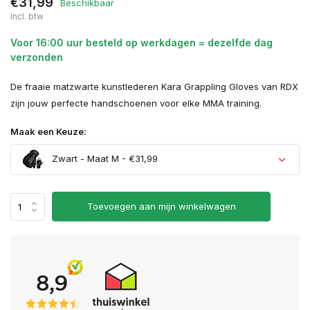
€31,99
Beschikbaar
Incl. btw
Voor 16:00 uur besteld op werkdagen = dezelfde dag
verzonden
De fraaie matzwarte kunstlederen Kara Grappling Gloves van RDX
zijn jouw perfecte handschoenen voor elke MMA training.
Maak een Keuze:
Zwart - Maat M - €31,99
Uitverkocht
Toevoegen aan mijn winkelwagen