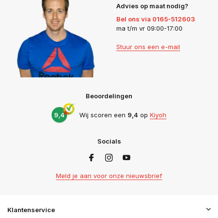
Advies op maat nodig?
Bel ons via 0165-512603
ma t/m vr 09:00-17:00
Stuur ons een e-mail
Beoordelingen
9,4
Wij scoren een
9,4
op
Kiyoh
Socials
Meld je aan voor onze nieuwsbrief
Klantenservice