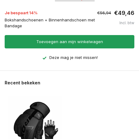
€49,46
Je bespaart 14%
€56,94
Bokshandschoenen + Binnenhandschoen met
Incl. btw
Bandage
Toevoegen aan mijn winkelwagen
Deze mag je niet missen!
Recent bekeken