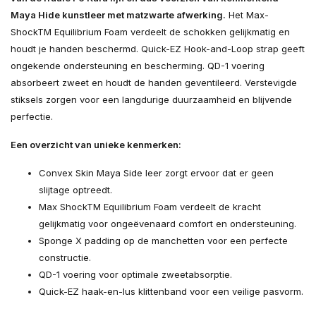
Maya Hide kunstleer met matzwarte afwerking.
Het Max-
ShockTM Equilibrium Foam verdeelt de schokken gelijkmatig en
houdt je handen beschermd. Quick-EZ Hook-and-Loop strap geeft
ongekende ondersteuning en bescherming. QD-1 voering
absorbeert zweet en houdt de handen geventileerd. Verstevigde
stiksels zorgen voor een langdurige duurzaamheid en blijvende
perfectie.
Een overzicht van unieke kenmerken:
Convex Skin Maya Side leer zorgt ervoor dat er geen
slijtage optreedt.
Max ShockTM Equilibrium Foam verdeelt de kracht
gelijkmatig voor ongeëvenaard comfort en ondersteuning.
Sponge X padding op de manchetten voor een perfecte
constructie.
QD-1 voering voor optimale zweetabsorptie.
Quick-EZ haak-en-lus klittenband voor een veilige pasvorm.