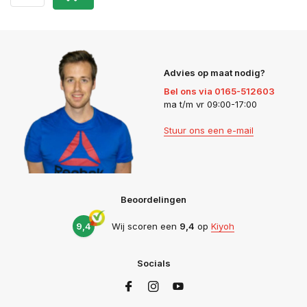
Advies op maat nodig?
Bel ons via 0165-512603
ma t/m vr 09:00-17:00
Stuur ons een e-mail
Beoordelingen
9,4
Wij scoren een
9,4
op
Kiyoh
Socials