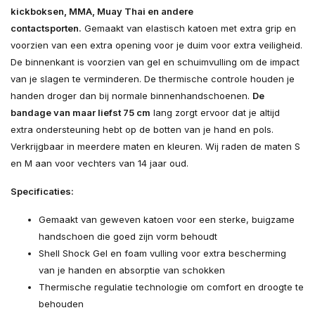
kickboksen, MMA, Muay Thai en andere
contactsporten.
Gemaakt van elastisch katoen met extra grip en
voorzien van een extra opening voor je duim voor extra veiligheid.
De binnenkant is voorzien van gel en schuimvulling om de impact
van je slagen te verminderen. De thermische controle houden je
handen droger dan bij normale binnenhandschoenen.
De
bandage van maar liefst 75 cm
lang zorgt ervoor dat je altijd
extra ondersteuning hebt op de botten van je hand en pols.
Verkrijgbaar in meerdere maten en kleuren. Wij raden de maten S
en M aan voor vechters van 14 jaar oud.
Specificaties:
Gemaakt van geweven katoen voor een sterke, buigzame
handschoen die goed zijn vorm behoudt
Shell Shock Gel en foam vulling voor extra bescherming
van je handen en absorptie van schokken
Thermische regulatie technologie om comfort en droogte te
behouden