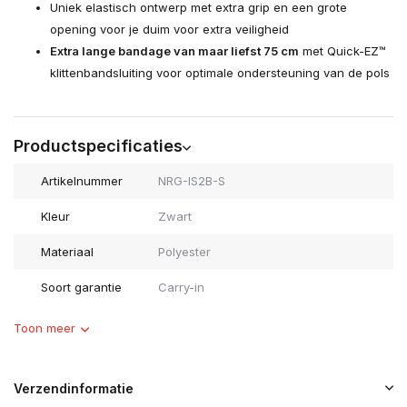
Uniek elastisch ontwerp met extra grip en een grote
opening voor je duim voor extra veiligheid
Extra lange bandage van maar liefst 75 cm
met Quick-EZ™
klittenbandsluiting voor optimale ondersteuning van de pols
Productspecificaties
Artikelnummer
NRG-IS2B-S
Kleur
Zwart
Materiaal
Polyester
Soort garantie
Carry-in
Toon meer
Verzendinformatie