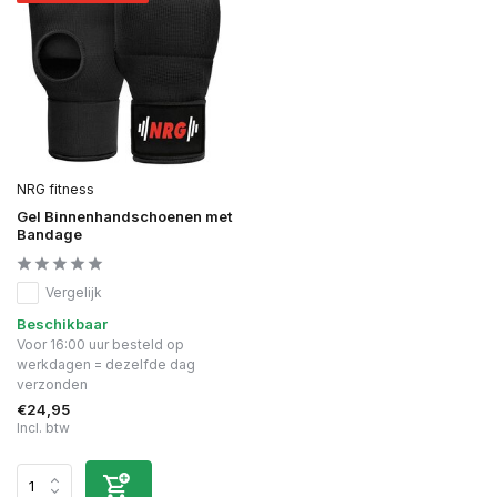
NRG fitness
Gel Binnenhandschoenen met
Bandage
Vergelijk
Beschikbaar
Voor 16:00 uur besteld op
werkdagen = dezelfde dag
verzonden
€24,95
Incl. btw