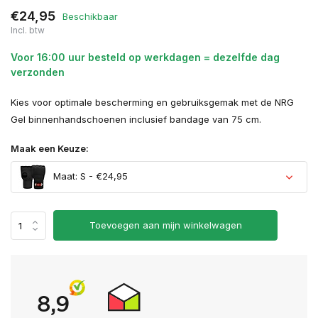
€24,95
Beschikbaar
Incl. btw
Voor 16:00 uur besteld op werkdagen = dezelfde dag
verzonden
Kies voor optimale bescherming en gebruiksgemak met de NRG
Gel binnenhandschoenen inclusief bandage van 75 cm.
Maak een Keuze:
Maat: S - €24,95
Toevoegen aan mijn winkelwagen