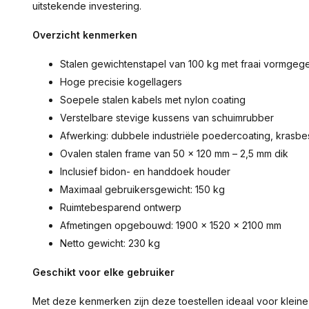
uitstekende investering.
Overzicht kenmerken
Stalen gewichtenstapel van 100 kg met fraai vormg
Hoge precisie kogellagers
Soepele stalen kabels met nylon coating
Verstelbare stevige kussens van schuimrubber
Afwerking: dubbele industriële poedercoating, krasbe
Ovalen stalen frame van 50 x 120 mm – 2,5 mm dik
Inclusief bidon- en handdoek houder
Maximaal gebruikersgewicht: 150 kg
Ruimtebesparend ontwerp
Afmetingen opgebouwd: 1900 x 1520 x 2100 mm
Netto gewicht: 230 kg
Geschikt voor elke gebruiker
Met deze kenmerken zijn deze toestellen ideaal voor kleine 