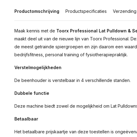
Productomschrijving
Productspecificaties
Verzending
Maak kennis met de
Toorx Professional Lat Pulldown & 
maakt deel uit van de nieuwe lijn van Toorx Professional.
de meest getrainde spiergroepen en zijn daarom een waard
bedrijfsfitness, personal training of fysiotherapiepraktijk.
Verstelmogelijkheden
De beenhouder is verstelbaar in 4 verschillende standen.
Dubbele functie
Deze machine biedt zowel de mogelijkheid om Lat Pulldowns
Betaalbaar
Het betaalbare prijskaartje van deze toestellen is ongeëve