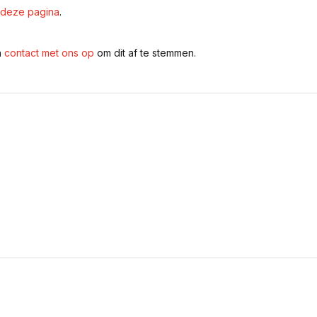
deze pagina
.
n
contact met ons op
om dit af te stemmen.