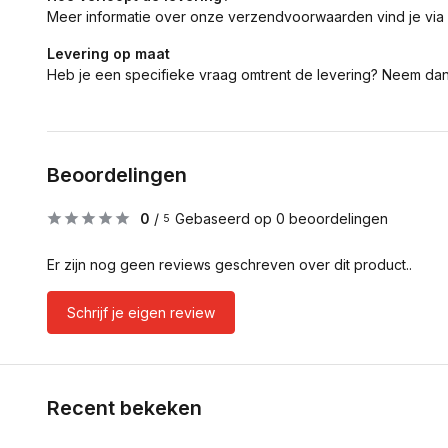
Meer informatie over onze verzendvoorwaarden vind je via
Levering op maat
Heb je een specifieke vraag omtrent de levering? Neem da
Beoordelingen
0
/
Gebaseerd op 0 beoordelingen
5
Er zijn nog geen reviews geschreven over dit product..
Schrijf je eigen review
Recent bekeken