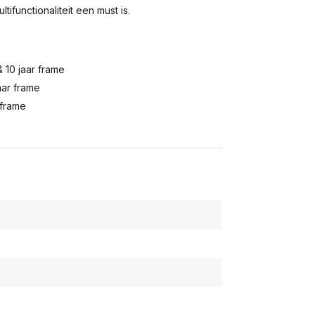
tifunctionaliteit een must is.
 10 jaar frame
aar frame
 frame