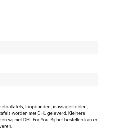
voetbaltafels, loopbanden, massagestoelen,
eltafels worden met DHL geleverd. Kleinere
gen wij met DHL For You. Bij het bestellen kan er
veren.