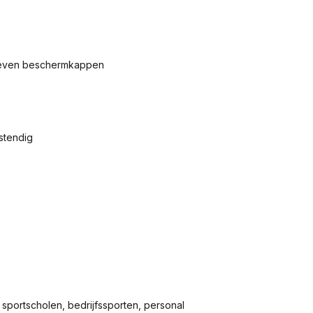
egeven beschermkappen
stendig
sportscholen, bedrijfssporten, personal