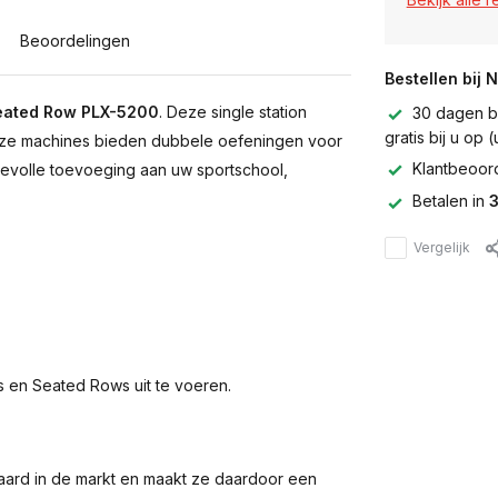
Beoordelingen
Bestellen bij 
Seated Row PLX-5200
. Deze single station
30 dagen be
gratis bij u op
 Deze machines bieden dubbele oefeningen voor
Klantbeoor
evolle toevoeging aan uw sportschool,
Betalen in
3
Vergelijk
 en Seated Rows uit te voeren.
naard in de markt en maakt ze daardoor een