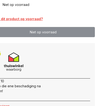
0
Niet op voorraad
dit product op voorraad?
Niet op voorraad
 10
 die ene beschadiging na
n!
reviews