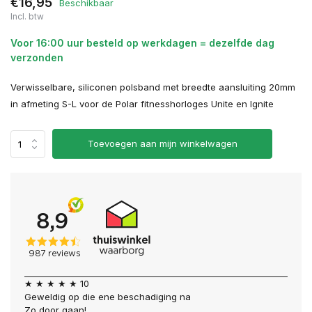
€16,95
Beschikbaar
Incl. btw
Voor 16:00 uur besteld op werkdagen = dezelfde dag
verzonden
Verwisselbare, siliconen polsband met breedte aansluiting 20mm
in afmeting S-L voor de Polar fitnesshorloges Unite en Ignite
Toevoegen aan mijn winkelwagen
★ ★ ★ ★ ★ 10
Geweldig op die ene beschadiging na
Zo door gaan!