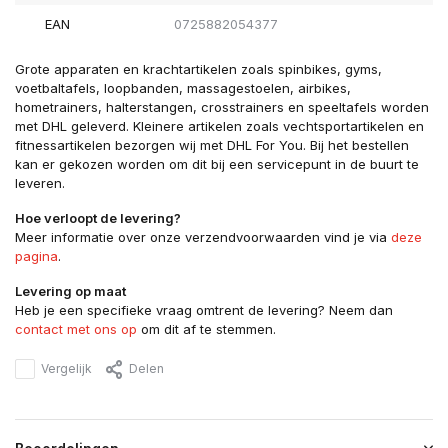
EAN
0725882054377
Grote apparaten en krachtartikelen zoals spinbikes, gyms,
voetbaltafels, loopbanden, massagestoelen, airbikes,
hometrainers, halterstangen, crosstrainers en speeltafels worden
met DHL geleverd. Kleinere artikelen zoals vechtsportartikelen en
fitnessartikelen bezorgen wij met DHL For You. Bij het bestellen
kan er gekozen worden om dit bij een servicepunt in de buurt te
leveren.
Hoe verloopt de levering?
Meer informatie over onze verzendvoorwaarden vind je via
deze
pagina
.
Levering op maat
Heb je een specifieke vraag omtrent de levering? Neem dan
contact met ons op
om dit af te stemmen.
Vergelijk
Delen