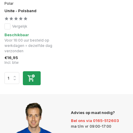
Polar
Unite - Polsband
Vergelijk
Beschikbaar
Voor 16:00 uur besteld op
werkdagen = dezelfde dag
verzonden
€16,95
Incl. btw
Advies op maat nodig?
Bel ons via 0165-512603
ma t/m vr 09:00-17:00