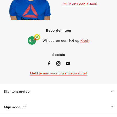
Stuur ons een e-mail
Beoordelingen
9,4
Wij scoren een
9,4
op
Kiyoh
Socials
Meld je aan voor onze nieuwsbrief
Klantenservice
Mijn account