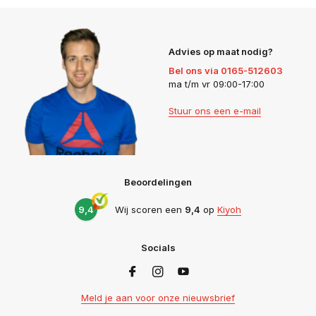
Advies op maat nodig?
Bel ons via 0165-512603
ma t/m vr 09:00-17:00
Stuur ons een e-mail
Beoordelingen
9,4
Wij scoren een
9,4
op
Kiyoh
Socials
Meld je aan voor onze nieuwsbrief