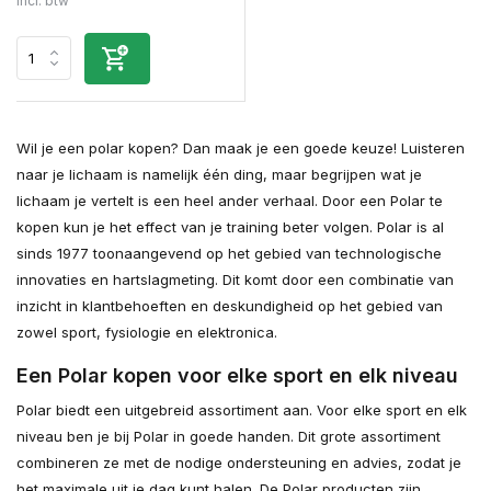
Incl. btw
Wil je een polar kopen? Dan maak je een goede keuze! Luisteren
naar je lichaam is namelijk één ding, maar begrijpen wat je
lichaam je vertelt is een heel ander verhaal. Door een Polar te
kopen kun je het effect van je training beter volgen. Polar is al
sinds 1977 toonaangevend op het gebied van technologische
innovaties en hartslagmeting. Dit komt door een combinatie van
inzicht in klantbehoeften en deskundigheid op het gebied van
zowel sport, fysiologie en elektronica.
Een Polar kopen voor elke sport en elk niveau
Polar biedt een uitgebreid assortiment aan. Voor elke sport en elk
niveau ben je bij Polar in goede handen. Dit grote assortiment
combineren ze met de nodige ondersteuning en advies, zodat je
het maximale uit je dag kunt halen. De Polar producten zijn