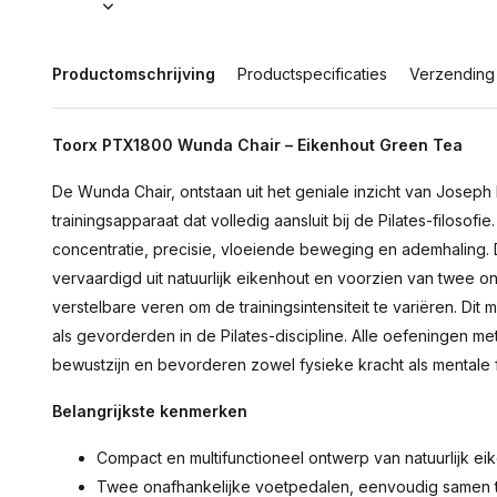
Productomschrijving
Productspecificaties
Verzending
Toorx PTX1800 Wunda Chair – Eikenhout Green Tea
De Wunda Chair, ontstaan uit het geniale inzicht van Joseph P
trainingsapparaat dat volledig aansluit bij de Pilates-filosofie
concentratie, precisie, vloeiende beweging en ademhaling.
vervaardigd uit natuurlijk eikenhout en voorzien van twee 
verstelbare veren om de trainingsintensiteit te variëren. Di
als gevorderden in de Pilates-discipline. Alle oefeningen 
bewustzijn en bevorderen zowel fysieke kracht als mentale 
Belangrijkste kenmerken
Compact en multifunctioneel ontwerp van natuurlijk ei
Twee onafhankelijke voetpedalen, eenvoudig samen te