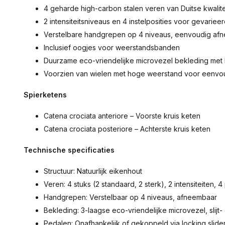
4 geharde high-carbon stalen veren van Duitse kwalitei
2 intensiteitsniveaus en 4 instelposities voor gevarieer
Verstelbare handgrepen op 4 niveaus, eenvoudig af
Inclusief oogjes voor weerstandsbanden
Duurzame eco-vriendelijke microvezel bekleding met
Voorzien van wielen met hoge weerstand voor eenvou
Spierketens
Catena crociata anteriore – Voorste kruis keten
Catena crociata posteriore – Achterste kruis keten
Technische specificaties
Structuur: Natuurlijk eikenhout
Veren: 4 stuks (2 standaard, 2 sterk), 2 intensiteiten, 4
Handgrepen: Verstelbaar op 4 niveaus, afneembaar
Bekleding: 3-laagse eco-vriendelijke microvezel, slijt
Pedalen: Onafhankelijk of gekoppeld via locking slide