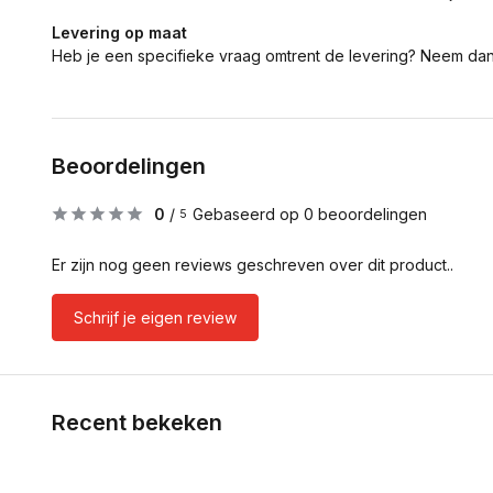
Levering op maat
Heb je een specifieke vraag omtrent de levering? Neem da
Beoordelingen
0
/
Gebaseerd op 0 beoordelingen
5
Er zijn nog geen reviews geschreven over dit product..
Schrijf je eigen review
Recent bekeken