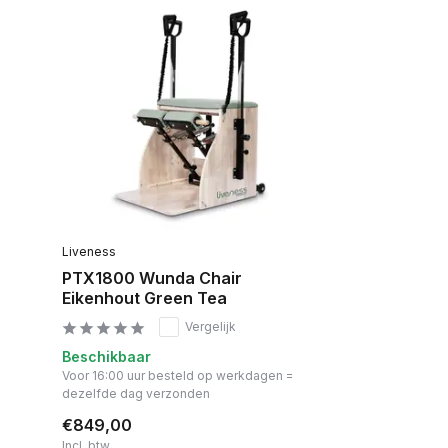
Liveness
PTX1800 Wunda Chair
Eikenhout Green Tea
Vergelijk
Beschikbaar
Voor 16:00 uur besteld op werkdagen =
dezelfde dag verzonden
€849,00
Incl. btw