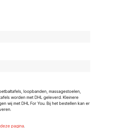
voetbaltafels, loopbanden, massagestoelen,
eltafels worden met DHL geleverd. Kleinere
gen wij met DHL For You. Bij het bestellen kan er
veren.
deze pagina
.