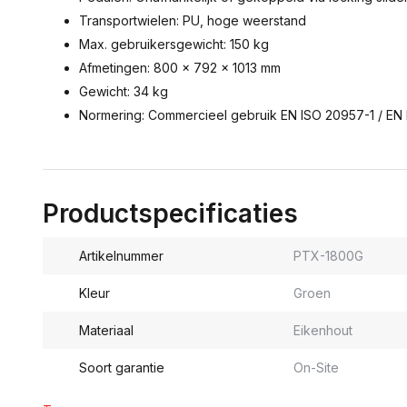
Transportwielen: PU, hoge weerstand
Max. gebruikersgewicht: 150 kg
Afmetingen: 800 × 792 × 1013 mm
Gewicht: 34 kg
Normering: Commercieel gebruik EN ISO 20957-1 / EN
Productspecificaties
Artikelnummer
PTX-1800G
Kleur
Groen
Materiaal
Eikenhout
Soort garantie
On-Site