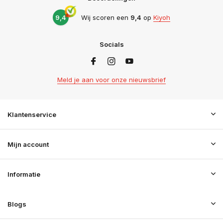
9,4
Wij scoren een
9,4
op
Kiyoh
Socials
Meld je aan voor onze nieuwsbrief
Klantenservice
Mijn account
Informatie
Blogs