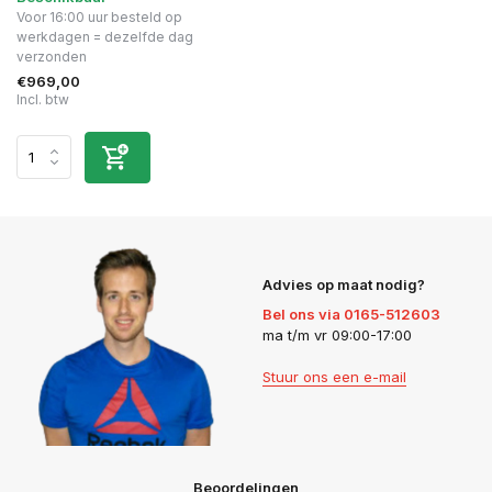
Voor 16:00 uur besteld op
werkdagen = dezelfde dag
verzonden
€969,00
Incl. btw
Advies op maat nodig?
Bel ons via 0165-512603
ma t/m vr 09:00-17:00
Stuur ons een e-mail
Beoordelingen