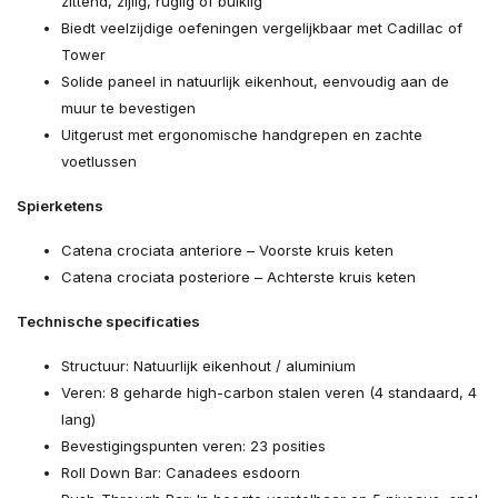
zittend, zijlig, ruglig of buiklig
Biedt veelzijdige oefeningen vergelijkbaar met Cadillac of
Tower
Solide paneel in natuurlijk eikenhout, eenvoudig aan de
muur te bevestigen
Uitgerust met ergonomische handgrepen en zachte
voetlussen
Spierketens
Catena crociata anteriore – Voorste kruis keten
Catena crociata posteriore – Achterste kruis keten
Technische specificaties
Structuur: Natuurlijk eikenhout / aluminium
Veren: 8 geharde high-carbon stalen veren (4 standaard, 4
lang)
Bevestigingspunten veren: 23 posities
Roll Down Bar: Canadees esdoorn