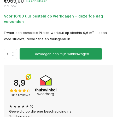
€969,00
Beschikbaar
Incl. btw
Voor 16:00 uur besteld op werkdagen = dezelfde dag
verzonden
Ervaar een complete Pilates workout op slechts 0,6 m² – ideaal
voor studio’s, revalidatie en thuisgebruik.
Toevoegen aan mijn winkelwagen
★ ★ ★ ★ ★ 10
Geweldig op die ene beschadiging na
Zo door gaan!