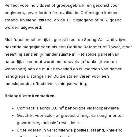
Perfect voor individueel of groepsgebruik, en geschikt voor
beginners, gevorderden én revalidatie. Oefeningen kunnen
staand, knielend, zittend, op de zij, rugliggend of buikliggend
worden uitgevoerd.
Multifunctioneel en rijk uitgerust biedt de Spring Wall Unit vrijwel
dezelfde mogelijkheden als een Cadillac Reformer of Tower, maar
neemt hij aanzienlijk minder ruimte in. Het solide paneel van
natuurlijk eikenhout wordt met deuvels (afhankelijk van de
wandsoort) aan de muur bevestigd en is voorzien van riemen,
handgrepen, stangen en Duitse stalen veren voor een
meeslepende, effectieve trainingservaring.
Belangrijkste kenmerken
Compact: slechts 0,6 m² benodigde vloeroppervlakte
Geschikt voor solo- of groepstraining, van beginner tot
gevorderde, inclusief revalidatie
Uit te voeren in verschillende posities: staand, knielend,