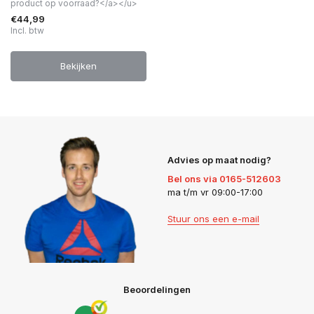
product op voorraad?</a></u>
€44,99
Incl. btw
Bekijken
Advies op maat nodig?
Bel ons via 0165-512603
ma t/m vr 09:00-17:00
Stuur ons een e-mail
Beoordelingen