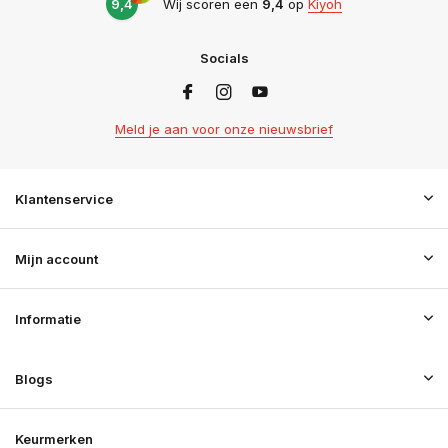
9,4
Wij scoren een
9,4
op
Kiyoh
Socials
Meld je aan voor onze nieuwsbrief
Klantenservice
Mijn account
Informatie
Blogs
Keurmerken