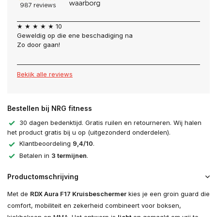
★ ★ ★ ★ ★ 10
Geweldig op die ene beschadiging na
Zo door gaan!
Bekijk alle reviews
Bestellen bij NRG fitness
30 dagen bedenktijd. Gratis ruilen en retourneren. Wij halen
het product gratis bij u op (uitgezonderd onderdelen).
Klantbeoordeling
9,4/10
.
Betalen in
3 termijnen
.
Productomschrijving
Met de
RDX Aura F17 Kruisbeschermer
kies je een groin guard die
comfort, mobiliteit en zekerheid combineert voor boksen,