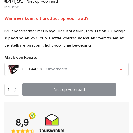
€44,99
Niet op voorraad
Incl. btw
Wanneer komt dit product op voorraad?
Kruisbeschermer met Maya Hide Kalix Skin, EVA-Lution + Sponge
X padding en PVC cup. Dazzle voering ademt en voert zweet af;
verstelbare pasvorm, licht voor vrije beweging.
Maak een Keuze:
S - €44,99
- Uitverkocht
Uitverkocht
Niet op voorraad
Uitverkocht
Uitverkocht
Uitverkocht