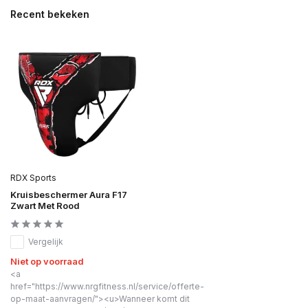
Recent bekeken
RDX Sports
Kruisbeschermer Aura F17
Zwart Met Rood
Vergelijk
Niet op voorraad
<a
href="https://www.nrgfitness.nl/service/offerte-
op-maat-aanvragen/"><u>Wanneer komt dit