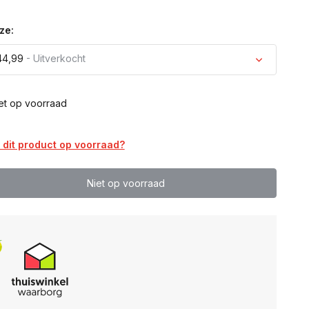
ze:
44,99
- Uitverkocht
Uitverkocht
et op voorraad
Uitverkocht
dit product op voorraad?
Uitverkocht
Niet op voorraad
Uitverkocht