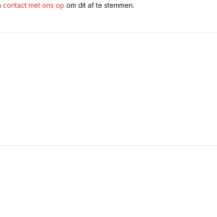
n
contact met ons op
om dit af te stemmen.