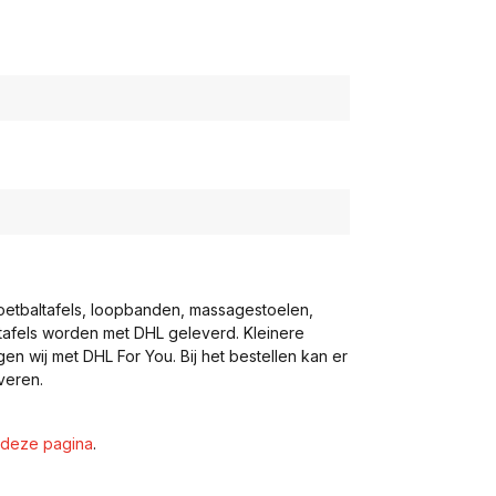
voetbaltafels, loopbanden, massagestoelen,
eltafels worden met DHL geleverd. Kleinere
gen wij met DHL For You. Bij het bestellen kan er
veren.
deze pagina
.