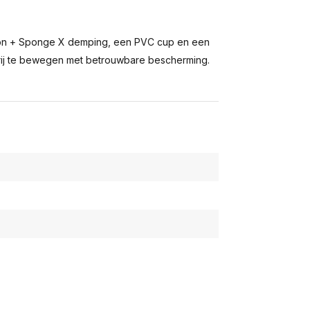
on + Sponge X demping, een PVC cup en een
ij te bewegen met betrouwbare bescherming.