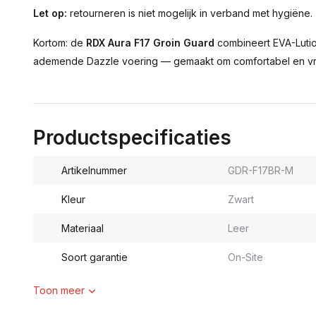
Let op:
retourneren is niet mogelijk in verband met hygiëne.
Kortom: de
RDX Aura F17 Groin Guard
combineert EVA-Luti
ademende Dazzle voering — gemaakt om comfortabel en vr
Productspecificaties
Artikelnummer
GDR-F17BR-M
Kleur
Zwart
Materiaal
Leer
Soort garantie
On-Site
Toon meer