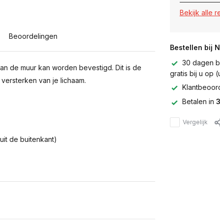
Bekijk alle 
Beoordelingen
Bestellen bij 
30 dagen be
an de muur kan worden bevestigd. Dit is de
gratis bij u op
t versterken van je lichaam.
Klantbeoor
Betalen in
3
Vergelijk
it de buitenkant)