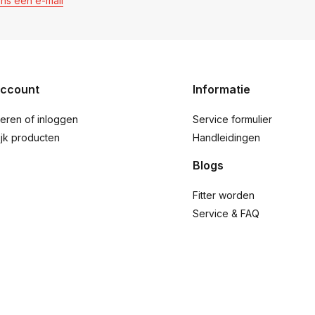
ons een e-mail
account
Informatie
reren of inloggen
Service formulier
ijk producten
Handleidingen
Blogs
Fitter worden
Service & FAQ