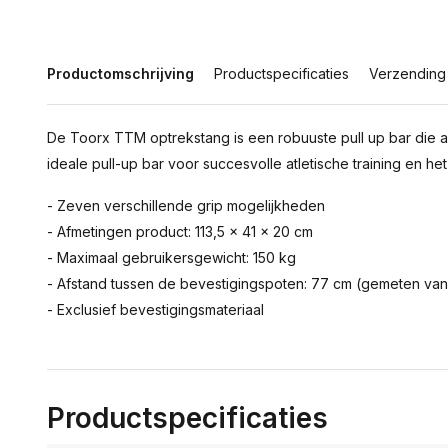
Productomschrijving
Productspecificaties
Verzending
De Toorx TTM optrekstang is een robuuste pull up bar die a
ideale pull-up bar voor succesvolle atletische training en he
- Zeven verschillende grip mogelijkheden
- Afmetingen product: 113,5 x 41 x 20 cm
- Maximaal gebruikersgewicht: 150 kg
- Afstand tussen de bevestigingspoten: 77 cm (gemeten vanu
- Exclusief bevestigingsmateriaal
Productspecificaties