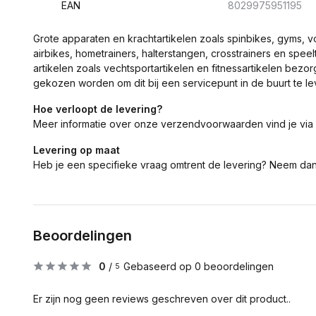
EAN
8029975951195
Grote apparaten en krachtartikelen zoals spinbikes, gyms, 
airbikes, hometrainers, halterstangen, crosstrainers en spe
artikelen zoals vechtsportartikelen en fitnessartikelen bezor
gekozen worden om dit bij een servicepunt in de buurt te le
Hoe verloopt de levering?
Meer informatie over onze verzendvoorwaarden vind je via
Levering op maat
Heb je een specifieke vraag omtrent de levering? Neem da
Beoordelingen
0
/
Gebaseerd op 0 beoordelingen
5
Er zijn nog geen reviews geschreven over dit product..