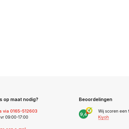
s op maat nodig?
Beoordelingen
s via 0165-512603
Wij scoren een
9,4
 vr 09:00-17:00
Kiyoh