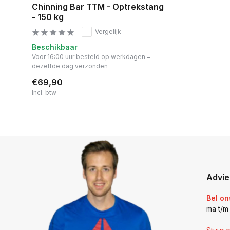
Chinning Bar TTM - Optrekstang
- 150 kg
Vergelijk
Beschikbaar
Voor 16:00 uur besteld op werkdagen =
dezelfde dag verzonden
€69,90
Incl. btw
Advie
Bel on
ma t/m