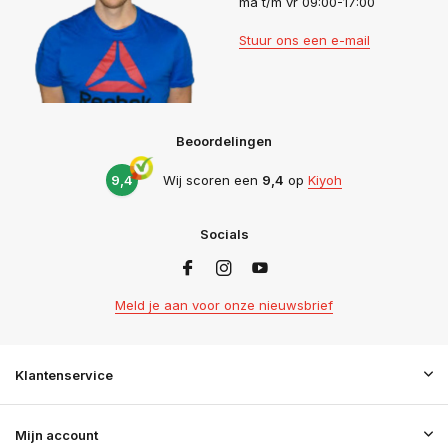
ma t/m vr 09:00-17:00
Stuur ons een e-mail
Beoordelingen
9,4
Wij scoren een
9,4
op
Kiyoh
Socials
Meld je aan voor onze nieuwsbrief
Klantenservice
Mijn account