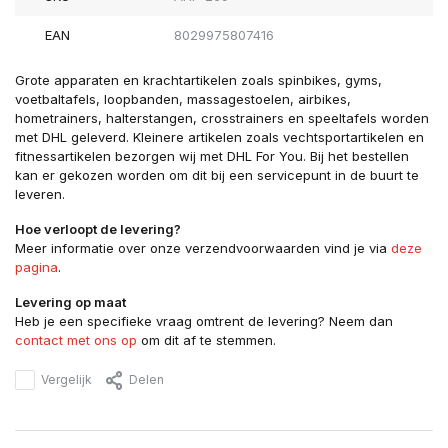
EAN
8029975807416
Grote apparaten en krachtartikelen zoals spinbikes, gyms,
voetbaltafels, loopbanden, massagestoelen, airbikes,
hometrainers, halterstangen, crosstrainers en speeltafels worden
met DHL geleverd. Kleinere artikelen zoals vechtsportartikelen en
fitnessartikelen bezorgen wij met DHL For You. Bij het bestellen
kan er gekozen worden om dit bij een servicepunt in de buurt te
leveren.
Hoe verloopt de levering?
Meer informatie over onze verzendvoorwaarden vind je via
deze
pagina
.
Levering op maat
Heb je een specifieke vraag omtrent de levering? Neem dan
contact met ons op
om dit af te stemmen.
Vergelijk
Delen