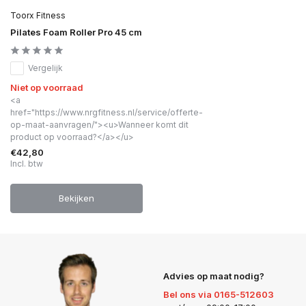
Toorx Fitness
Pilates Foam Roller Pro 45 cm
Vergelijk
Niet op voorraad
<a
href="https://www.nrgfitness.nl/service/offerte-
op-maat-aanvragen/"><u>Wanneer komt dit
product op voorraad?</a></u>
€42,80
Incl. btw
Bekijken
Advies op maat nodig?
Bel ons via 0165-512603