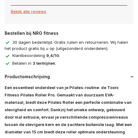
Bekijk alle reviews
Bestellen bij NRG fitness
30 dagen bedenktijd. Gratis ruilen en retourneren. Wij halen
het product gratis bij u op (uitgezonderd onderdelen).
Klantbeoordeling
9,4/10
.
Betalen in
3 termijnen
.
Productomschrijving
Een essentieel onderdeel van je Pilates-routine: de Toorx
Fitness Pilates Roller Pro. Gemaakt van duurzaam EVA-
materiaal, biedt deze Pilates Roller een perfecte combinatie van
stevigheid en comfort. Dankzij het unieke ontwerp, gebouwd
door mal extrusie, ervaar je verschillende compressieniveaus
tussen de stevigere kern en de zachtere buitenste laag. Met een
diameter van 15 cm biedt deze roller optimale ondersteuning