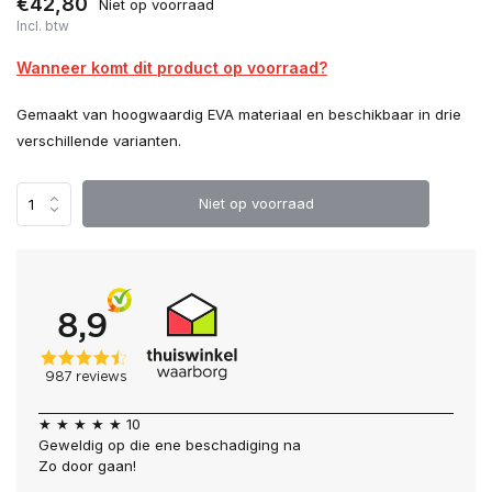
€42,80
Niet op voorraad
Incl. btw
Wanneer komt dit product op voorraad?
Gemaakt van hoogwaardig EVA materiaal en beschikbaar in drie
verschillende varianten.
Niet op voorraad
★ ★ ★ ★ ★ 10
Geweldig op die ene beschadiging na
Zo door gaan!