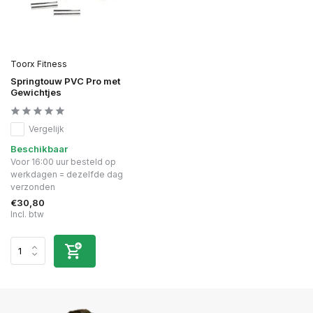
Toorx Fitness
Springtouw PVC Pro met
Gewichtjes
Vergelijk
Beschikbaar
Voor 16:00 uur besteld op
werkdagen = dezelfde dag
verzonden
€30,80
Incl. btw