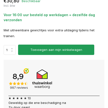
€30,80
Beschikbaar
Incl. btw
Voor 16:00 uur besteld op werkdagen = dezelfde dag
verzonden
Met uitneembare gewichtjes voor extra uitdaging tijdens het
trainen.
Toevoegen aan mijn winkelwagen
★ ★ ★ ★ ★ 10
Geweldig op die ene beschadiging na
Zo door gaan!