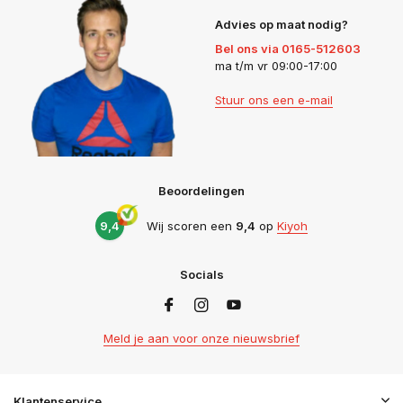
Advies op maat nodig?
Bel ons via 0165-512603
ma t/m vr 09:00-17:00
Stuur ons een e-mail
Beoordelingen
9,4
Wij scoren een
9,4
op
Kiyoh
Socials
Meld je aan voor onze nieuwsbrief
Klantenservice