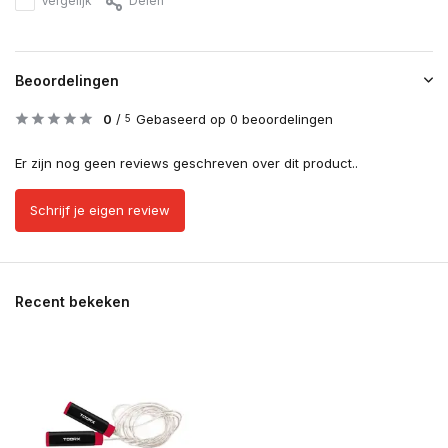
Vergelijk
Delen
Beoordelingen
0
/
Gebaseerd op 0 beoordelingen
5
Er zijn nog geen reviews geschreven over dit product..
Schrijf je eigen review
Recent bekeken