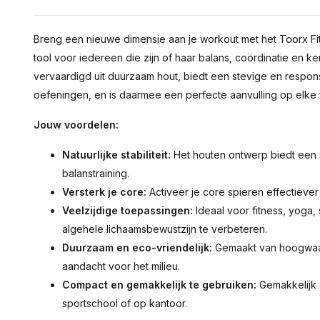
Breng een nieuwe dimensie aan je workout met het Toorx F
tool voor iedereen die zijn of haar balans, coördinatie en ke
vervaardigd uit duurzaam hout, biedt een stevige en respo
oefeningen, en is daarmee een perfecte aanvulling op elke f
Jouw voordelen:
Natuurlijke stabiliteit:
Het houten ontwerp biedt een 
balanstraining.
Versterk je core:
Activeer je core spieren effectiever
Veelzijdige toepassingen:
Ideaal voor fitness, yoga, s
algehele lichaamsbewustzijn te verbeteren.
Duurzaam en eco-vriendelijk:
Gemaakt van hoogwaar
aandacht voor het milieu.
Compact en gemakkelijk te gebruiken:
Gemakkelijk o
sportschool of op kantoor.