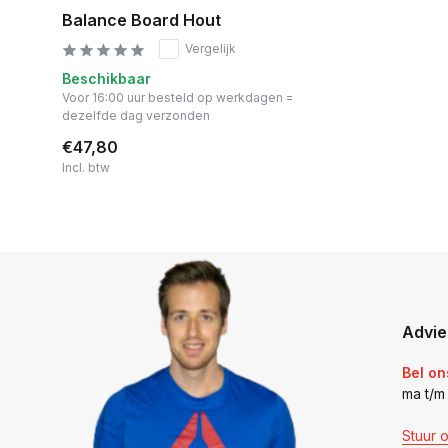
Balance Board Hout
Vergelijk
Beschikbaar
Voor 16:00 uur besteld op werkdagen =
dezelfde dag verzonden
€47,80
Incl. btw
Advie
Bel on
ma t/m
Stuur 