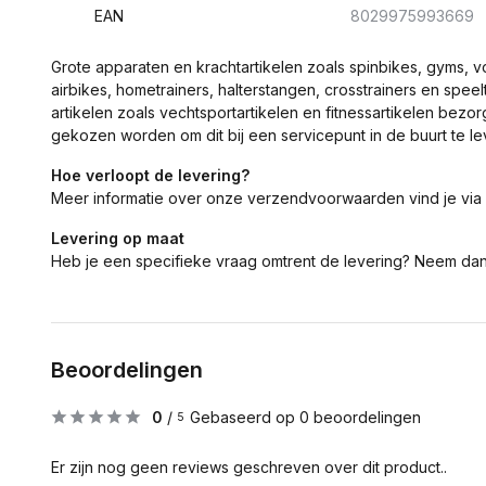
EAN
8029975993669
Grote apparaten en krachtartikelen zoals spinbikes, gyms, 
airbikes, hometrainers, halterstangen, crosstrainers en spe
artikelen zoals vechtsportartikelen en fitnessartikelen bezor
gekozen worden om dit bij een servicepunt in de buurt te le
Hoe verloopt de levering?
Meer informatie over onze verzendvoorwaarden vind je via
Levering op maat
Heb je een specifieke vraag omtrent de levering? Neem da
Beoordelingen
0
/
Gebaseerd op 0 beoordelingen
5
Er zijn nog geen reviews geschreven over dit product..