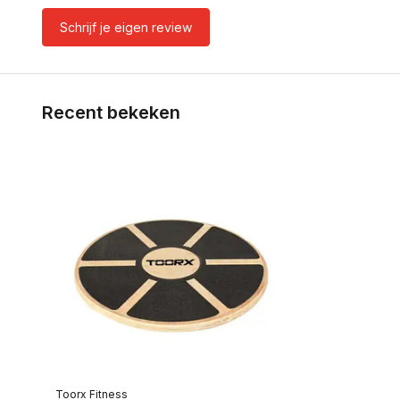
Schrijf je eigen review
Recent bekeken
Toorx Fitness