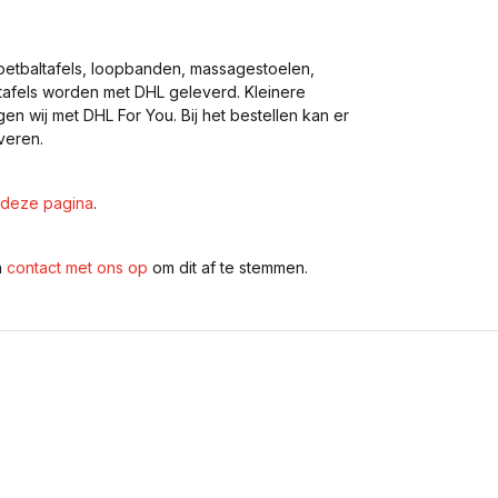
voetbaltafels, loopbanden, massagestoelen,
eltafels worden met DHL geleverd. Kleinere
gen wij met DHL For You. Bij het bestellen kan er
veren.
deze pagina
.
n
contact met ons op
om dit af te stemmen.