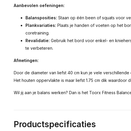
Aanbevolen oefeningen:
Balansposities:
Staan op één been of squats voor verb
Plankvariaties:
Plaats je handen of voeten op het bor
coretraining.
Revalidatie:
Gebruik het bord voor enkel- en knieher
te verbeteren.
Afmetingen:
Door de diameter van liefst 40 cm kun je vele verschillende
Het houten oppervlakte is maar liefst 1.75 cm dik waardoor 
Wil jij aan je balans werken? Dan is het Toorx Fitness Bala
Productspecificaties