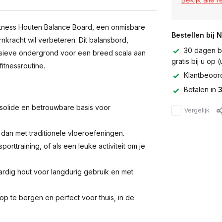
itness Houten Balance Board, een onmisbare
Bestellen bij 
rnkracht wil verbeteren. Dit balansbord,
30 dagen be
nsieve ondergrond voor een breed scala aan
gratis bij u op
itnessroutine.
Klantbeoor
Betalen in
3
solide en betrouwbare basis voor
Vergelijk
 dan met traditionele vloeroefeningen.
porttraining, of als een leuke activiteit om je
dig hout voor langdurig gebruik en met
p te bergen en perfect voor thuis, in de