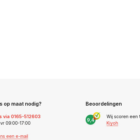
s op maat nodig?
Beoordelingen
s via 0165-512603
Wij scoren een
9,4
 vr 09:00-17:00
Kiyoh
ons een e-mail