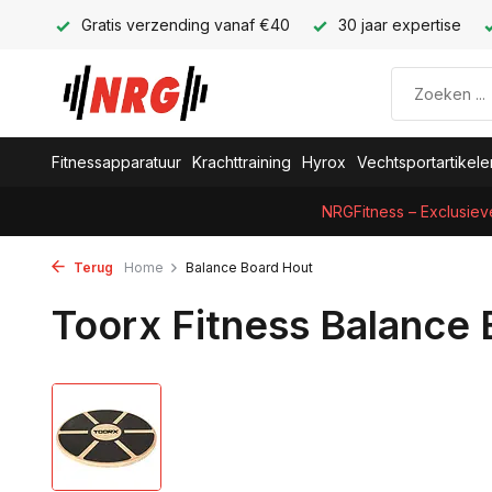
Gratis verzending vanaf €40
30 jaar expertise
Fitnessapparatuur
Krachttraining
Hyrox
Vechtsportartikele
NRGFitness – Exclusiev
Terug
Home
Balance Board Hout
Toorx Fitness Balance