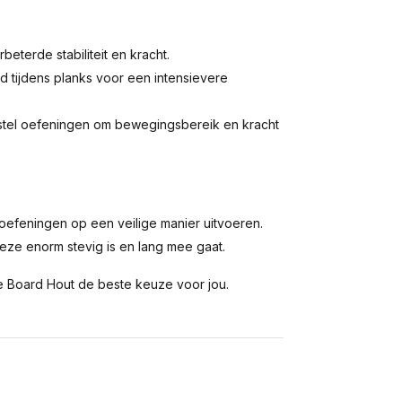
eterde stabiliteit en kracht.
d tijdens planks voor een intensievere
stel oefeningen om bewegingsbereik en kracht
 oefeningen op een veilige manier uitvoeren.
deze enorm stevig is en lang mee gaat.
nce Board Hout de beste keuze voor jou.