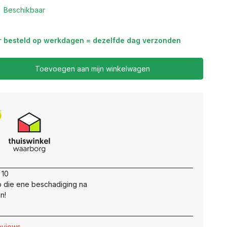
Beschikbaar
r besteld op werkdagen = dezelfde dag verzonden
Toevoegen aan mijn winkelwagen
 10
 die ene beschadiging na
n!
reviews