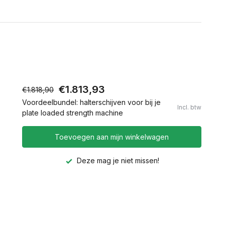
€1.813,93
€1.818,90
Voordeelbundel: halterschijven voor bij je
Incl. btw
plate loaded strength machine
Toevoegen aan mijn winkelwagen
Deze mag je niet missen!