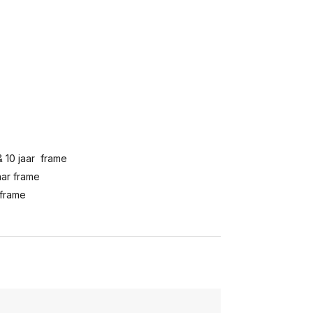
& 10 jaar frame
aar frame
 frame