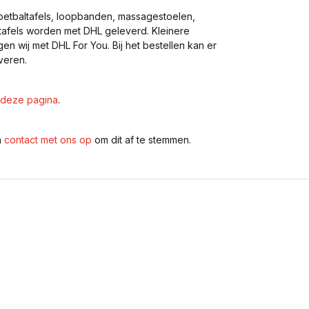
voetbaltafels, loopbanden, massagestoelen,
eltafels worden met DHL geleverd. Kleinere
gen wij met DHL For You. Bij het bestellen kan er
veren.
deze pagina
.
n
contact met ons op
om dit af te stemmen.