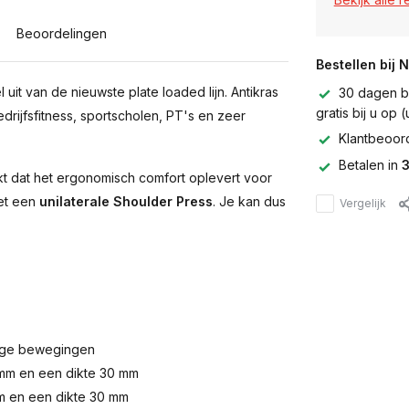
Beoordelingen
Bestellen bij 
t van de nieuwste plate loaded lijn. Antikras
30 dagen be
gratis bij u op
rijfsfitness, sportscholen, PT's en zeer
Klantbeoor
Betalen in
3
t dat het ergonomisch comfort oplevert voor
het een
unilaterale Shoulder Press
. Je kan dus
Vergelijk
ige bewegingen
 mm en een dikte 30 mm
m en een dikte 30 mm