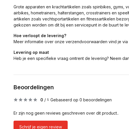
Grote apparaten en krachtartikelen zoals spinbikes, gyms, 
airbikes, hometrainers, halterstangen, crosstrainers en spe
artikelen zoals vechtsportartikelen en fitnessartikelen bezor
gekozen worden om dit bij een servicepunt in de buurt te le
Hoe verloopt de levering?
Meer informatie over onze verzendvoorwaarden vind je via
Levering op maat
Heb je een specifieke vraag omtrent de levering? Neem da
Beoordelingen
0
/
Gebaseerd op 0 beoordelingen
5
Er zijn nog geen reviews geschreven over dit product..
Schrijf je eigen review