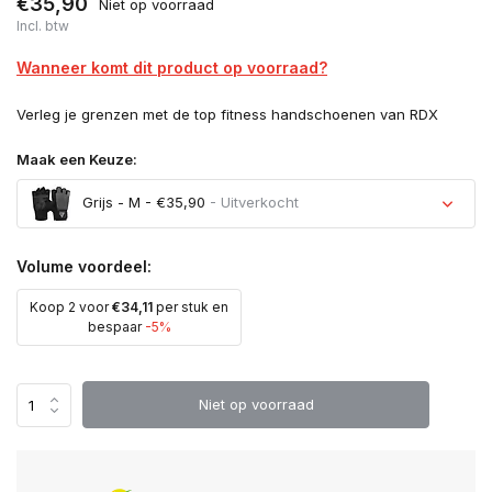
€35,90
Niet op voorraad
Incl. btw
Wanneer komt dit product op voorraad?
Verleg je grenzen met de top fitness handschoenen van RDX
Maak een Keuze:
Grijs - M - €35,90
- Uitverkocht
Volume voordeel:
Koop 2 voor
€34,11
per stuk en
Uitverkocht
bespaar
-5%
Uitverkocht
Niet op voorraad
Uitverkocht