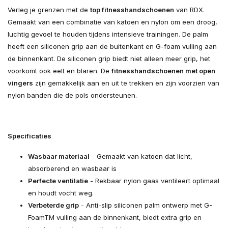
Verleg je grenzen met de
top fitnesshandschoenen
van RDX.
Gemaakt van een combinatie van katoen en nylon om een droog,
luchtig gevoel te houden tijdens intensieve trainingen. De palm
heeft een siliconen grip aan de buitenkant en G-foam vulling aan
de binnenkant. De siliconen grip biedt niet alleen meer grip, het
voorkomt ook eelt en blaren. De
fitnesshandschoenen met open
vingers
zijn gemakkelijk aan en uit te trekken en zijn voorzien van
nylon banden die de pols ondersteunen.
Specificaties
Wasbaar materiaal
- Gemaakt van katoen dat licht,
absorberend en wasbaar is
Perfecte ventilatie
- Rekbaar nylon gaas ventileert optimaal
en houdt vocht weg.
Verbeterde grip
- Anti-slip siliconen palm ontwerp met G-
FoamTM vulling aan de binnenkant, biedt extra grip en