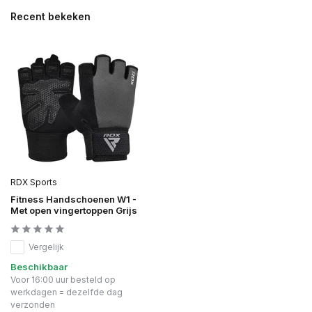
Recent bekeken
RDX Sports
Fitness Handschoenen W1 -
Met open vingertoppen Grijs
Vergelijk
Beschikbaar
Voor 16:00 uur besteld op
werkdagen = dezelfde dag
verzonden