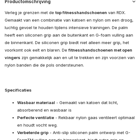
Productomschrijving
Verleg je grenzen met de
top fitnesshandschoenen
van RDX.
Gemaakt van een combinatie van katoen en nylon om een droog,
luchtig gevoel te houden tijdens intensieve trainingen. De palm
heeft een siliconen grip aan de buitenkant en G-foam vulling aan
de binnenkant. De siliconen grip biedt niet alleen meer grip, het
voorkomt ook eelt en blaren. De
fitnesshandschoenen met open
vingers
zijn gemakkelijk aan en uit te trekken en zijn voorzien van
nylon banden die de pols ondersteunen.
Specificaties
Wasbaar materiaal
- Gemaakt van katoen dat licht,
absorberend en wasbaar is
Perfecte ventilatie
- Rekbaar nylon gaas ventileert optimaal
en houdt vocht weg.
Verbeterde grip
- Anti-slip siliconen palm ontwerp met G-