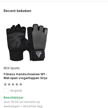
Recent bekeken
RDX Sports
Fitness Handschoenen W1 -
Met open vingertoppen Grijs
Vergelijk
Beschikbaar
Voor 16:00 uur besteld op
werkdagen = dezelfde dag