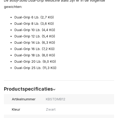
De
Body-Solid Dual-Grip Medicine Balls
zijn er in de volgende
gewichten:
Dual-Grip 6 Lb. (2,7 KG)
Dual-Grip 8 Lb. (3,6 KG)
Dual-Grip 10 Lb. (4,4 KG)
Dual-Grip 12 Lb. (5,4 KG)
Dual-Grip 14 Lb. (6,3 KG)
Dual-Grip 16 Lb. (7,2 KG)
Dual-Grip 18 Lb. (8,0 KG)
Dual-Grip 20 Lb. (9,0 KG)
Dual-Grip 25 Lb. (11,3 KG)
Productspecificaties
Artikelnummer
KBSTDMB12
Kleur
Zwart