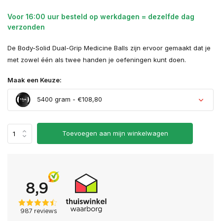
Voor 16:00 uur besteld op werkdagen = dezelfde dag
verzonden
De Body-Solid Dual-Grip Medicine Balls zijn ervoor gemaakt dat je
met zowel één als twee handen je oefeningen kunt doen.
Maak een Keuze:
5400 gram - €108,80
Uitverkocht
Toevoegen aan mijn winkelwagen