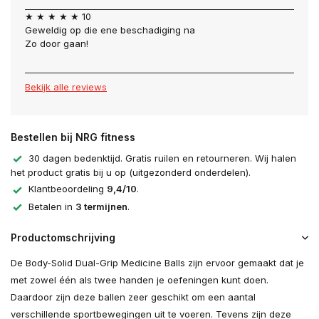
★ ★ ★ ★ ★ 10
Geweldig op die ene beschadiging na
Zo door gaan!
Bekijk alle reviews
Bestellen bij NRG fitness
30 dagen bedenktijd. Gratis ruilen en retourneren. Wij halen
het product gratis bij u op (uitgezonderd onderdelen).
Klantbeoordeling
9,4/10
.
Betalen in
3 termijnen
.
Productomschrijving
De Body-Solid Dual-Grip Medicine Balls zijn ervoor gemaakt dat je
met zowel één als twee handen je oefeningen kunt doen.
Daardoor zijn deze ballen zeer geschikt om een aantal
verschillende sportbewegingen uit te voeren. Tevens zijn deze