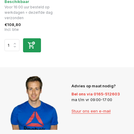
Beschikbaar
Voor 16:00 uur besteld op
werkdagen = dezelfde dag
verzonden
€108,80
Incl. btw
Advies op maat nodig?
Bel ons via 0165-512603
ma t/m vr 09:00-17:00
Stuur ons een e-mail