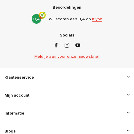
Beoordelingen
9,4
Wij scoren een
9,4
op
Kiyoh
Socials
Meld je aan voor onze nieuwsbrief
Klantenservice
Mijn account
Informatie
Blogs