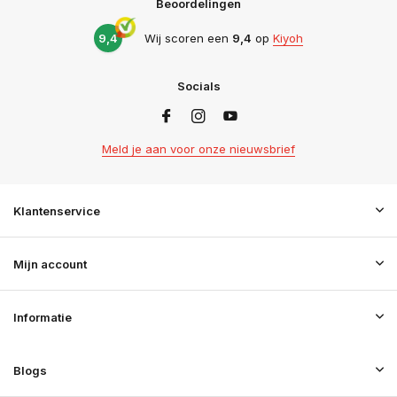
Beoordelingen
9,4
Wij scoren een
9,4
op
Kiyoh
Socials
Meld je aan voor onze nieuwsbrief
Klantenservice
Mijn account
Informatie
Blogs