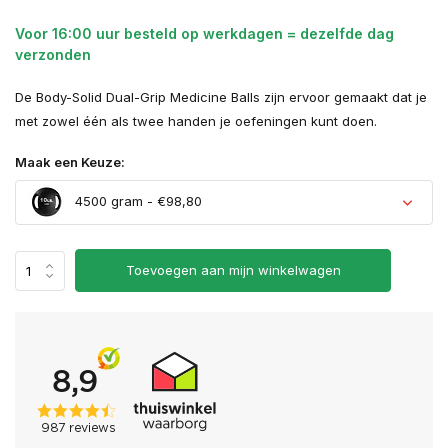
Voor 16:00 uur besteld op werkdagen = dezelfde dag
verzonden
De Body-Solid Dual-Grip Medicine Balls zijn ervoor gemaakt dat je
met zowel één als twee handen je oefeningen kunt doen.
Maak een Keuze:
4500 gram - €98,80
Uitverkocht
Toevoegen aan mijn winkelwagen