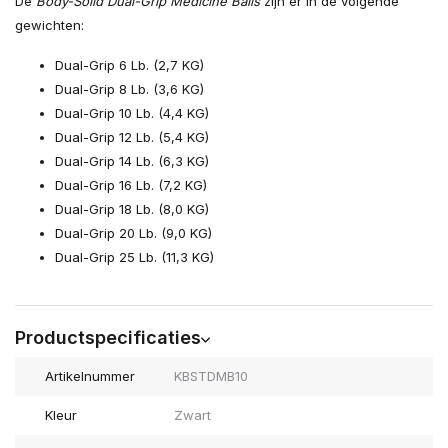
De
Body-Solid Dual-Grip Medicine Balls
zijn er in de volgende
gewichten:
Dual-Grip 6 Lb. (2,7 KG)
Dual-Grip 8 Lb. (3,6 KG)
Dual-Grip 10 Lb. (4,4 KG)
Dual-Grip 12 Lb. (5,4 KG)
Dual-Grip 14 Lb. (6,3 KG)
Dual-Grip 16 Lb. (7,2 KG)
Dual-Grip 18 Lb. (8,0 KG)
Dual-Grip 20 Lb. (9,0 KG)
Dual-Grip 25 Lb. (11,3 KG)
Productspecificaties
Artikelnummer
KBSTDMB10
Kleur
Zwart