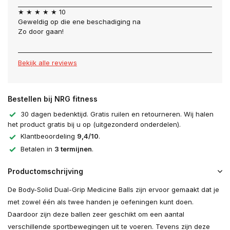
★ ★ ★ ★ ★ 10
Geweldig op die ene beschadiging na
Zo door gaan!
Bekijk alle reviews
Bestellen bij NRG fitness
30 dagen bedenktijd. Gratis ruilen en retourneren. Wij halen
het product gratis bij u op (uitgezonderd onderdelen).
Klantbeoordeling
9,4/10
.
Betalen in
3 termijnen
.
Productomschrijving
De Body-Solid Dual-Grip Medicine Balls zijn ervoor gemaakt dat je
met zowel één als twee handen je oefeningen kunt doen.
Daardoor zijn deze ballen zeer geschikt om een aantal
verschillende sportbewegingen uit te voeren. Tevens zijn deze