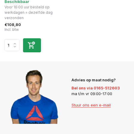
Beschikbaar
Voor 16:00 uur besteld op
werkdagen = dezelfde dag
verzonden
€108,80
Incl. btw
Advies op maat nodig?
Bel ons via 0165-512603
ma t/m vr 09:00-17:00
Stuur ons een e-mail