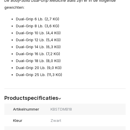
De
Body-Solid Dual-Grip Medicine Balls
zijn er in de volgende
gewichten:
Dual-Grip 6 Lb. (2,7 KG)
Dual-Grip 8 Lb. (3,6 KG)
Dual-Grip 10 Lb. (4,4 KG)
Dual-Grip 12 Lb. (5,4 KG)
Dual-Grip 14 Lb. (6,3 KG)
Dual-Grip 16 Lb. (7,2 KG)
Dual-Grip 18 Lb. (8,0 KG)
Dual-Grip 20 Lb. (9,0 KG)
Dual-Grip 25 Lb. (11,3 KG)
Productspecificaties
Artikelnummer
KBSTDMB18
Kleur
Zwart