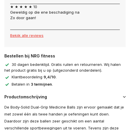
★ ★ ★ ★ ★ 10
Geweldig op die ene beschadiging na
Zo door gaan!
Bekijk alle reviews
Bestellen bij NRG fitness
30 dagen bedenktijd. Gratis ruilen en retourneren. Wij halen
het product gratis bij u op (uitgezonderd onderdelen).
Klantbeoordeling
9,4/10
.
Betalen in
3 termijnen
.
Productomschrijving
De Body-Solid Dual-Grip Medicine Balls zijn ervoor gemaakt dat je
met zowel één als twee handen je oefeningen kunt doen.
Daardoor zijn deze ballen zeer geschikt om een aantal
verschillende sportbewegingen uit te voeren. Tevens zijn deze