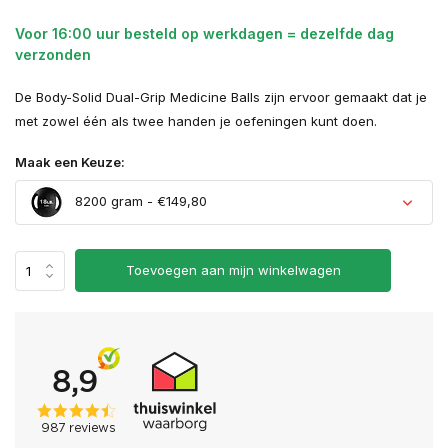
Voor 16:00 uur besteld op werkdagen = dezelfde dag
verzonden
De Body-Solid Dual-Grip Medicine Balls zijn ervoor gemaakt dat je
met zowel één als twee handen je oefeningen kunt doen.
Maak een Keuze:
8200 gram - €149,80
Uitverkocht
Toevoegen aan mijn winkelwagen