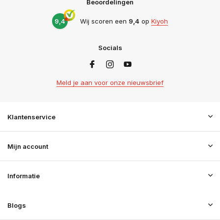
Beoordelingen
9,4
Wij scoren een
9,4
op
Kiyoh
Socials
Meld je aan voor onze nieuwsbrief
Klantenservice
Mijn account
Informatie
Blogs