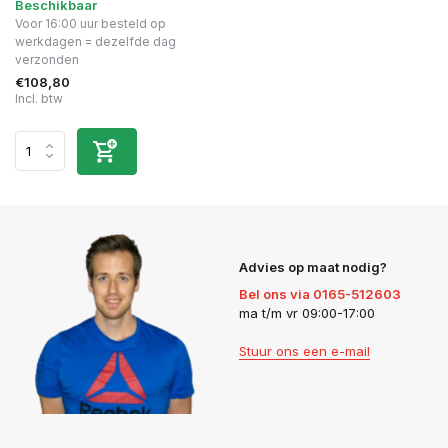
Beschikbaar
Voor 16:00 uur besteld op
werkdagen = dezelfde dag
verzonden
€108,80
Incl. btw
Advies op maat nodig?
Bel ons via 0165-512603
ma t/m vr 09:00-17:00
Stuur ons een e-mail