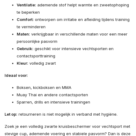
Ventilatie:
ademende stof helpt warmte en zweetophoping
te beperken
Comfort:
ontworpen om irritatie en afleiding tijdens training
te verminderen
Maten:
verkrijgbaar in verschillende maten voor een meer
persoonlijke pasvorm
Gebruik:
geschikt voor intensieve vechtsporten en
contactsporttraining
Kleur:
volledig zwart
Ideaal voor:
Boksen, kickboksen en MMA
Muay Thai en andere contactsporten
Sparren, drills en intensieve trainingen
Let op:
retourneren is niet mogelijk in verband met hygiëne.
Zoek je een volledig zwarte kruisbeschermer voor vechtsport met
stevige cup, ademende voering en stabiele pasvorm? Dan is deze