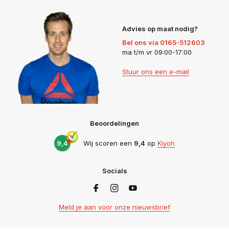
Advies op maat nodig?
Bel ons via 0165-512603
ma t/m vr 09:00-17:00
Stuur ons een e-mail
Beoordelingen
9,4
Wij scoren een
9,4
op
Kiyoh
Socials
Meld je aan voor onze nieuwsbrief