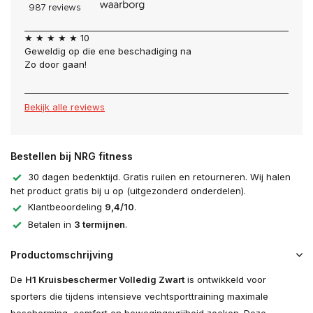
★ ★ ★ ★ ★ 10
Geweldig op die ene beschadiging na
Zo door gaan!
Bekijk alle reviews
Bestellen bij NRG fitness
30 dagen bedenktijd. Gratis ruilen en retourneren. Wij halen
het product gratis bij u op (uitgezonderd onderdelen).
Klantbeoordeling
9,4/10
.
Betalen in
3 termijnen
.
Productomschrijving
De
H1 Kruisbeschermer Volledig Zwart
is ontwikkeld voor
sporters die tijdens intensieve vechtsporttraining maximale