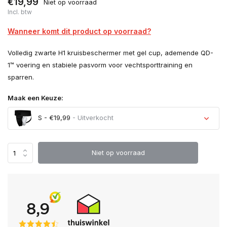
€19,99
Niet op voorraad
Incl. btw
Wanneer komt dit product op voorraad?
Volledig zwarte H1 kruisbeschermer met gel cup, ademende QD-
1™ voering en stabiele pasvorm voor vechtsporttraining en
sparren.
Maak een Keuze:
S - €19,99
- Uitverkocht
Uitverkocht
Niet op voorraad
Uitverkocht
Uitverkocht
Uitverkocht