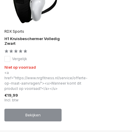
RDX Sports
H1 Kruisbeschermer Volledig
Zwart
Vergelijk
Niet op voorraad
<a
href="https://www.nrgfitness.nl/service/offerte-
op-maat-aanvragen/"><u>Wanneer komt dit
product op voorraad?</a></u>
€19,99
Incl. btw
Bekijken