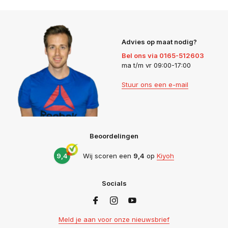
Advies op maat nodig?
Bel ons via 0165-512603
ma t/m vr 09:00-17:00
Stuur ons een e-mail
Beoordelingen
9,4
Wij scoren een
9,4
op
Kiyoh
Socials
Meld je aan voor onze nieuwsbrief