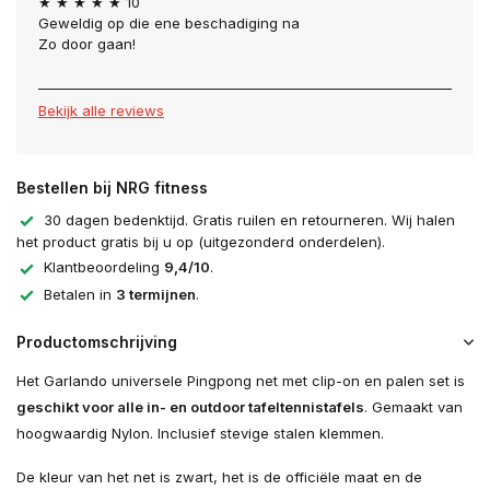
★ ★ ★ ★ ★ 10
Geweldig op die ene beschadiging na
Zo door gaan!
Bekijk alle reviews
Bestellen bij NRG fitness
30 dagen bedenktijd. Gratis ruilen en retourneren. Wij halen
het product gratis bij u op (uitgezonderd onderdelen).
Klantbeoordeling
9,4/10
.
Betalen in
3 termijnen
.
Productomschrijving
Het Garlando universele Pingpong net met clip-on en palen set is
geschikt voor alle in- en outdoor tafeltennistafels
. Gemaakt van
hoogwaardig Nylon. Inclusief stevige stalen klemmen.
De kleur van het net is zwart, het is de officiële maat en de