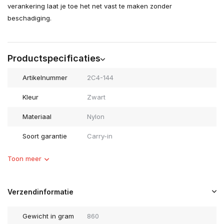
verankering laat je toe het net vast te maken zonder
beschadiging.
Productspecificaties
Artikelnummer
2C4-144
Kleur
Zwart
Materiaal
Nylon
Soort garantie
Carry-in
Toon meer
Verzendinformatie
Gewicht in gram
860