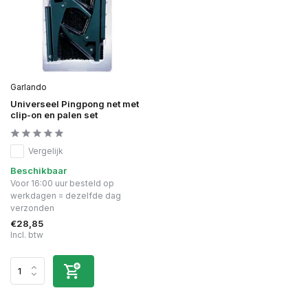
Garlando
Universeel Pingpong net met
clip-on en palen set
Vergelijk
Beschikbaar
Voor 16:00 uur besteld op
werkdagen = dezelfde dag
verzonden
€28,85
Incl. btw