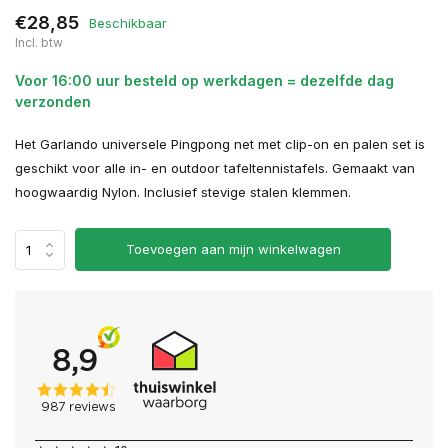
€28,85
Beschikbaar
Incl. btw
Voor 16:00 uur besteld op werkdagen = dezelfde dag
verzonden
Het Garlando universele Pingpong net met clip-on en palen set is
geschikt voor alle in- en outdoor tafeltennistafels. Gemaakt van
hoogwaardig Nylon. Inclusief stevige stalen klemmen.
Toevoegen aan mijn winkelwagen