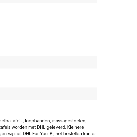
voetbaltafels, loopbanden, massagestoelen,
eltafels worden met DHL geleverd. Kleinere
gen wij met DHL For You. Bij het bestellen kan er