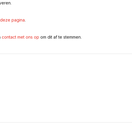
veren.
deze pagina
.
n
contact met ons op
om dit af te stemmen.