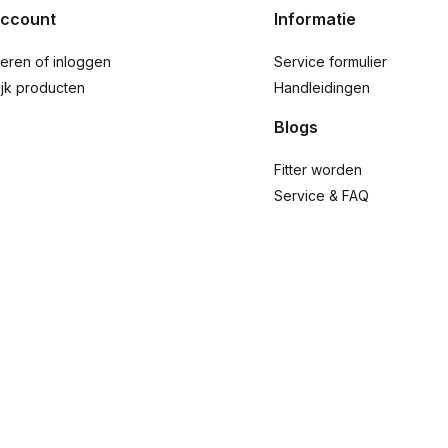
account
Informatie
reren of inloggen
Service formulier
ijk producten
Handleidingen
Blogs
Fitter worden
Service & FAQ