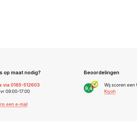
s op maat nodig?
Beoordelingen
s via 0165-512603
Wij scoren een
9,4
 vr 09:00-17:00
Kiyoh
ons een e-mail