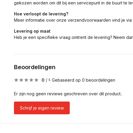
gekozen worden om dit bij een servicepunt in de buurt te le
Hoe verloopt de levering?
Meer informatie over onze verzendvoorwaarden vind je via
Levering op maat
Heb je een specifieke vraag omtrent de levering? Neem da
Beoordelingen
0
/
Gebaseerd op 0 beoordelingen
5
Er zijn nog geen reviews geschreven over dit product..
Schrijf je eigen review