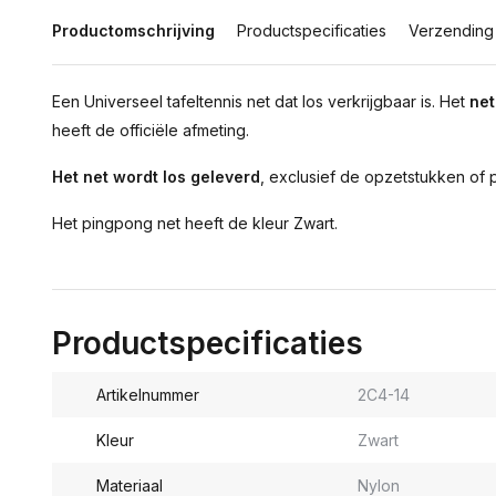
Productomschrijving
Productspecificaties
Verzending
Een Universeel tafeltennis net dat los verkrijgbaar is. Het
net
heeft de officiële afmeting.
Het net wordt los geleverd
, exclusief de opzetstukken of p
Het pingpong net heeft de kleur Zwart.
Productspecificaties
Artikelnummer
2C4-14
Kleur
Zwart
Materiaal
Nylon