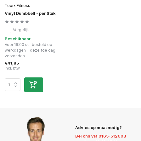
Toorx Fitness
Vinyl Dumbbell - per Stuk
Vergelijk
Beschikbaar
Voor 16:00 uur besteld op
werkdagen = dezelfde dag
verzonden
€41,85
Incl. btw
Advies op maat nodig?
Bel ons via 0165-512603