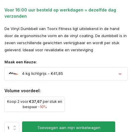
Voor 16:00 uur besteld op werkdagen = dezelfde dag
verzonden
De Vinyl Dumbbell van Toorx Fitness ligt uitstekend in de hand
door de ergonomische vorm en de vinyl coating. De dumbbell is in
zeven verschillende gewichten verkrijgbaar en wordt per stuk
geleverd. Ideaal voor revalidatie en versteviging
Maak een Keuze:
4 kg lichtgrijs - €41,85
Volume voordeel:
Koop 2 voor
€37,67
per stuk en
bespaar
-10%
Toevoegen aan mijn winkelwagen