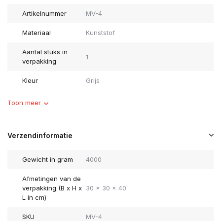
Artikelnummer
MV-4
Materiaal
Kunststof
Aantal stuks in
1
verpakking
Kleur
Grijs
Toon meer
Verzendinformatie
Gewicht in gram
4000
Afmetingen van de
verpakking (B x H x
30 x 30 x 40
L in cm)
SKU
MV-4