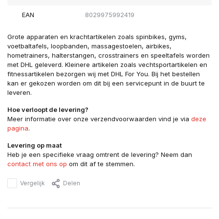
EAN
8029975992419
Grote apparaten en krachtartikelen zoals spinbikes, gyms,
voetbaltafels, loopbanden, massagestoelen, airbikes,
hometrainers, halterstangen, crosstrainers en speeltafels worden
met DHL geleverd. Kleinere artikelen zoals vechtsportartikelen en
fitnessartikelen bezorgen wij met DHL For You. Bij het bestellen
kan er gekozen worden om dit bij een servicepunt in de buurt te
leveren.
Hoe verloopt de levering?
Meer informatie over onze verzendvoorwaarden vind je via
deze
pagina
.
Levering op maat
Heb je een specifieke vraag omtrent de levering? Neem dan
contact met ons op
om dit af te stemmen.
Vergelijk
Delen