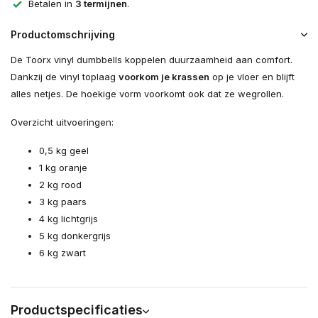
Betalen in
3 termijnen
.
Productomschrijving
De Toorx vinyl dumbbells koppelen duurzaamheid aan comfort.
Dankzij de vinyl toplaag
voorkom je krassen
op je vloer en blijft
alles netjes. De hoekige vorm voorkomt ook dat ze wegrollen.
Overzicht uitvoeringen:
0,5 kg geel
1 kg oranje
2 kg rood
3 kg paars
4 kg lichtgrijs
5 kg donkergrijs
6 kg zwart
Productspecificaties