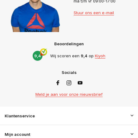
ma t/m vr 09:00-17:00
Stuur ons een e-mail
Beoordelingen
9,4
Wij scoren een
9,4
op
Kiyoh
Socials
Meld je aan voor onze nieuwsbrief
Klantenservice
Mijn account