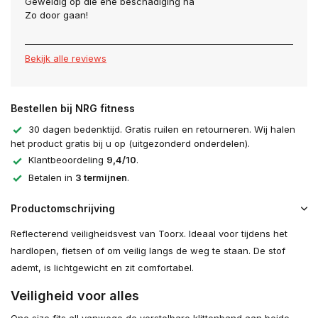
Geweldig op die ene beschadiging na
Zo door gaan!
Bekijk alle reviews
Bestellen bij NRG fitness
30 dagen bedenktijd. Gratis ruilen en retourneren. Wij halen
het product gratis bij u op (uitgezonderd onderdelen).
Klantbeoordeling
9,4/10
.
Betalen in
3 termijnen
.
Productomschrijving
Reflecterend veiligheidsvest van Toorx. Ideaal voor tijdens het
hardlopen, fietsen of om veilig langs de weg te staan. De stof
ademt, is lichtgewicht en zit comfortabel.
Veiligheid voor alles