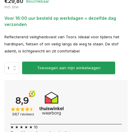
€29,80
Beschikbaar
Incl. btw
Voor 16:00 uur besteld op werkdagen = dezelfde dag
verzonden
Reflecterend veiligheidsvest van Toorx. Ideaal voor tijdens het
hardlopen, fietsen of om veilig langs de weg te staan. De stof
ademt, is lichtgewicht en zit comfortabel.
Toevoegen aan mijn winkelwagen
★ ★ ★ ★ ★ 10