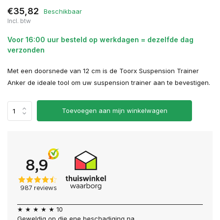
€35,82
Beschikbaar
Incl. btw
Voor 16:00 uur besteld op werkdagen = dezelfde dag
verzonden
Met een doorsnede van 12 cm is de Toorx Suspension Trainer
Anker de ideale tool om uw suspension trainer aan te bevestigen.
Toevoegen aan mijn winkelwagen
★ ★ ★ ★ ★ 10
Geweldig op die ene beschadiging na