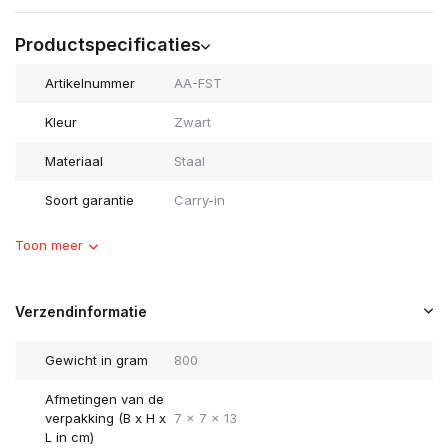
Productspecificaties
Artikelnummer
AA-FST
Kleur
Zwart
Materiaal
Staal
Soort garantie
Carry-in
Toon meer
Verzendinformatie
Gewicht in gram
800
Afmetingen van de
verpakking (B x H x
7 x 7 x 13
L in cm)