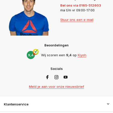
Bel ons via 0165-512603
ma t/m vr 09:00-17:00
Stuur ons een e-mail
Beoordelingen
9,4
Wij scoren een
9,4
op
Kiyoh
Socials
Meld je aan voor onze nieuwsbrief
Klantenservice