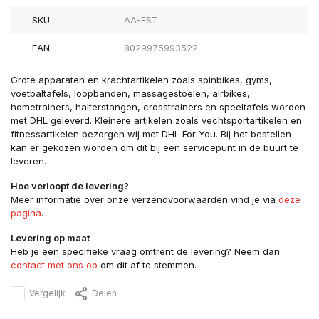
SKU
AA-FST
EAN
8029975993522
Grote apparaten en krachtartikelen zoals spinbikes, gyms,
voetbaltafels, loopbanden, massagestoelen, airbikes,
hometrainers, halterstangen, crosstrainers en speeltafels worden
met DHL geleverd. Kleinere artikelen zoals vechtsportartikelen en
fitnessartikelen bezorgen wij met DHL For You. Bij het bestellen
kan er gekozen worden om dit bij een servicepunt in de buurt te
leveren.
Hoe verloopt de levering?
Meer informatie over onze verzendvoorwaarden vind je via
deze
pagina
.
Levering op maat
Heb je een specifieke vraag omtrent de levering? Neem dan
contact met ons op
om dit af te stemmen.
Vergelijk
Delen