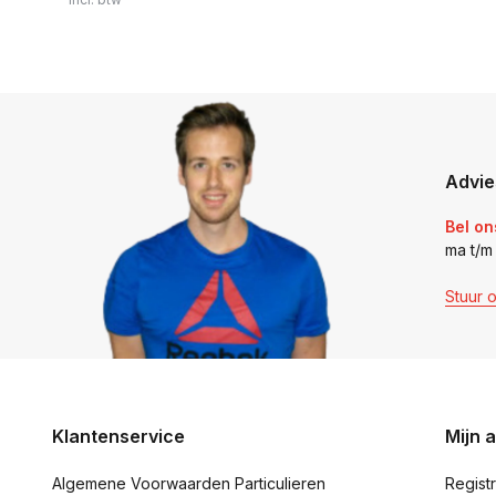
Advie
Bel on
ma t/m
Stuur 
Klantenservice
Mijn 
Algemene Voorwaarden Particulieren
Regist