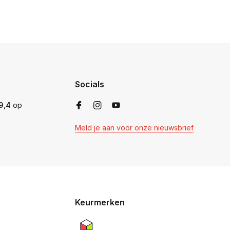
Socials
9,4
op
Meld je aan voor onze nieuwsbrief
Keurmerken