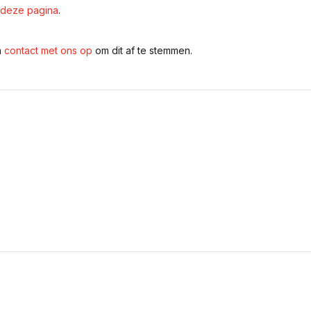
deze pagina
.
n
contact met ons op
om dit af te stemmen.