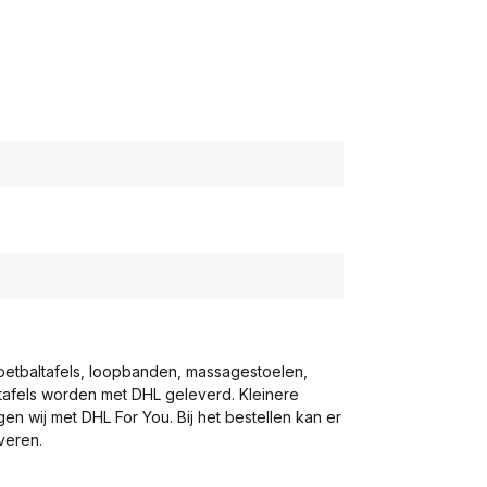
voetbaltafels, loopbanden, massagestoelen,
eltafels worden met DHL geleverd. Kleinere
gen wij met DHL For You. Bij het bestellen kan er
veren.