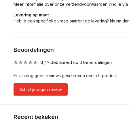
Meer informatie over onze verzendvoorwaarden vind je via
Levering op maat
Heb je een specifieke vraag omtrent de levering? Neem da
Beoordelingen
0
/
Gebaseerd op 0 beoordelingen
5
Er zijn nog geen reviews geschreven over dit product..
Schrijf je eigen review
Recent bekeken