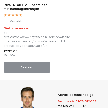
ROWER-ACTIVE Roeitrainer
met hartslagontvanger
Vergelijk
Niet op voorraad
<a
href="https://www.nrgfitness.nl/service/offerte-
op-maat-aanvragen/"><u>Wanneer komt dit
product op voorraad?</a></u>
€299,00
Incl. btw
Bekijken
Advies op maat nodig?
Bel ons via 0165-512603
ma t/m vr 09:00-17:00