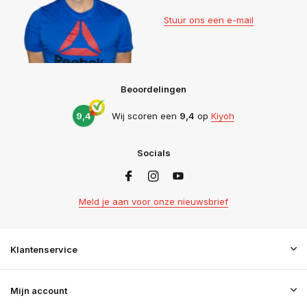
Stuur ons een e-mail
Beoordelingen
9,4
Wij scoren een
9,4
op
Kiyoh
Socials
Meld je aan voor onze nieuwsbrief
Klantenservice
Mijn account