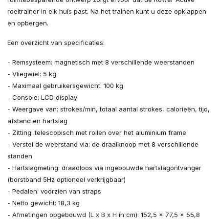
roeitrainer in elk huis past. Na het trainen kunt u deze opklappen
en opbergen.
Een overzicht van specificaties:
- Remsysteem: magnetisch met 8 verschillende weerstanden
- Vliegwiel: 5 kg
- Maximaal gebruikersgewicht: 100 kg
- Console: LCD display
- Weergave van: strokes/min, totaal aantal strokes, calorieën, tijd,
afstand en hartslag
- Zitting: telescopisch met rollen over het aluminium frame
- Verstel de weerstand via: de draaiknoop met 8 verschillende
standen
- Hartslagmeting: draadloos via ingebouwde hartslagontvanger
(borstband 5Hz optioneel verkrijgbaar)
- Pedalen: voorzien van straps
- Netto gewicht: 18,3 kg
- Afmetingen opgebouwd (L x B x H in cm): 152,5 x 77,5 x 55,8