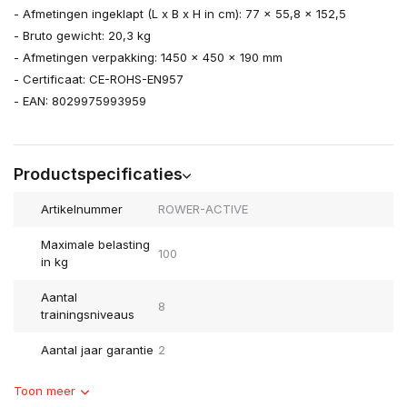
- Afmetingen ingeklapt (L x B x H in cm): 77 x 55,8 x 152,5
- Bruto gewicht: 20,3 kg
- Afmetingen verpakking: 1450 x 450 x 190 mm
- Certificaat: CE-ROHS-EN957
- EAN: 8029975993959
Productspecificaties
Artikelnummer
ROWER-ACTIVE
Maximale belasting
100
in kg
Aantal
8
trainingsniveaus
Aantal jaar garantie
2
Toon meer