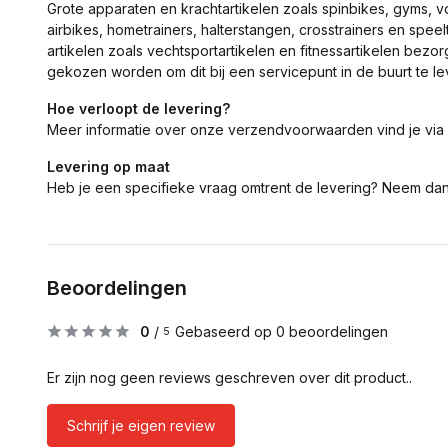
Grote apparaten en krachtartikelen zoals spinbikes, gyms, 
airbikes, hometrainers, halterstangen, crosstrainers en spe
artikelen zoals vechtsportartikelen en fitnessartikelen bezor
gekozen worden om dit bij een servicepunt in de buurt te le
Hoe verloopt de levering?
Meer informatie over onze verzendvoorwaarden vind je via
Levering op maat
Heb je een specifieke vraag omtrent de levering? Neem da
Beoordelingen
0
/
Gebaseerd op 0 beoordelingen
5
Er zijn nog geen reviews geschreven over dit product..
Schrijf je eigen review