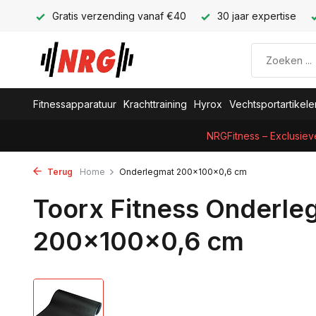
Gratis verzending vanaf €40
30 jaar expertise
Fitnessapparatuur
Krachttraining
Hyrox
Vechtsportartikele
NRGFitness – Exclusiev
Terug
Home
Onderlegmat 200x100x0,6 cm
Toorx Fitness Onderle
200x100x0,6 cm