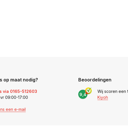
s op maat nodig?
Beoordelingen
s via 0165-512603
Wij scoren een
9,4
 vr 09:00-17:00
Kiyoh
ons een e-mail