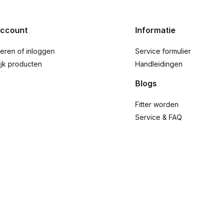
account
Informatie
reren of inloggen
Service formulier
ijk producten
Handleidingen
Blogs
Fitter worden
Service & FAQ