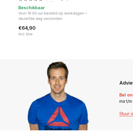
Beschikbaar
Voor 16:00 uur besteld op werkdagen =
dezelfde dag verzonden
€64,90
Incl. btw
Advie
Bel on
ma t/m
Stuur 