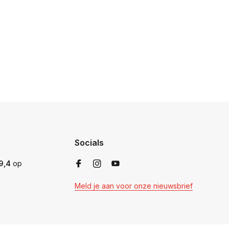
Socials
9,4
op
Meld je aan voor onze nieuwsbrief