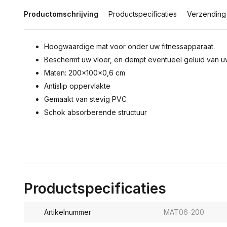
Productomschrijving
Productspecificaties
Verzending
Hoogwaardige mat voor onder uw fitnessapparaat.
Beschermt uw vloer, en dempt eventueel geluid van uw
Maten: 200x100x0,6 cm
Antislip oppervlakte
Gemaakt van stevig PVC
Schok absorberende structuur
Productspecificaties
Artikelnummer
MAT06-200