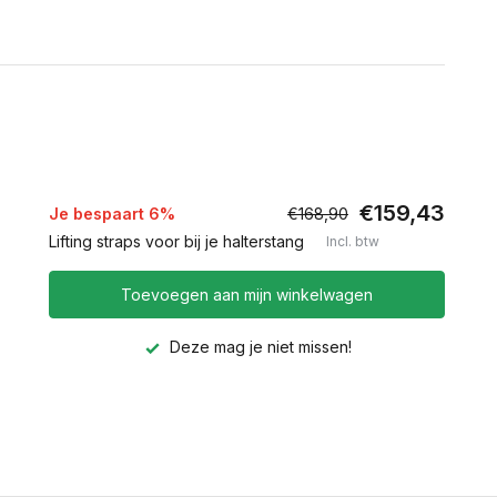
€159,43
Je bespaart 6%
€168,90
Lifting straps voor bij je halterstang
Incl. btw
Toevoegen aan mijn winkelwagen
Deze mag je niet missen!