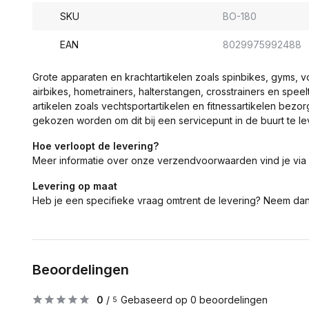
SKU
BO-180
EAN
8029975992488
Grote apparaten en krachtartikelen zoals spinbikes, gyms, 
airbikes, hometrainers, halterstangen, crosstrainers en spe
artikelen zoals vechtsportartikelen en fitnessartikelen bezor
gekozen worden om dit bij een servicepunt in de buurt te le
Hoe verloopt de levering?
Meer informatie over onze verzendvoorwaarden vind je via
Levering op maat
Heb je een specifieke vraag omtrent de levering? Neem da
Beoordelingen
0
/
Gebaseerd op 0 beoordelingen
5