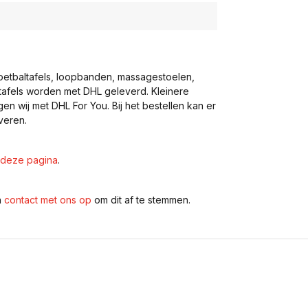
voetbaltafels, loopbanden, massagestoelen,
eltafels worden met DHL geleverd. Kleinere
gen wij met DHL For You. Bij het bestellen kan er
veren.
deze pagina
.
n
contact met ons op
om dit af te stemmen.