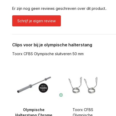
Er zijn nog geen reviews geschreven over dit product..
Schrijf je eigen review
Clips voor bij je olympische halterstang
Toorx CFBS Olympische sluitveren 50 mm
Olympische
Toorx CFBS
Halterstang Chrome
Olympische