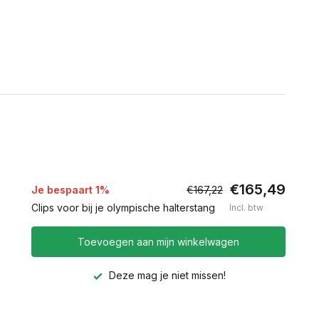
€165,49
Je bespaart 1%
€167,22
Clips voor bij je olympische halterstang
Incl. btw
Toevoegen aan mijn winkelwagen
Deze mag je niet missen!