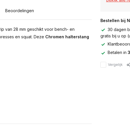
Beoordelingen
Bestellen bij 
grip van 28 mm geschikt voor bench- en
30 dagen be
gratis bij u op
rpresses en squat. Deze
Chromen halterstang
Klantbeoor
Betalen in
3
Vergelijk