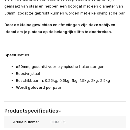
gemaakt van staal en hebben een boorgat met een diameter van
50mm, zodat ze gebruikt kunnen worden met elke olympische bar.
Door de kleine gewichten en afmetingen zijn deze schijven
ideaal om je plateau op de belangrijke lifts te doorbreken.
Specificaties
ø50mm, geschikt voor olympische halterstangen
Roestvrijstaal
Beschikbaar in: 0.25kg, 0.5kg, 1kg, 1.5kg, 2kg, 2.5kg
Wordt geleverd per paar
Productspecificaties
Artikelnummer
CDM-1.5