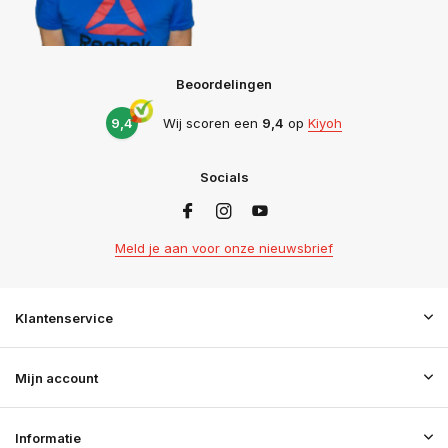
Beoordelingen
9,4
Wij scoren een
9,4
op
Kiyoh
Socials
Meld je aan voor onze nieuwsbrief
Klantenservice
Mijn account
Informatie