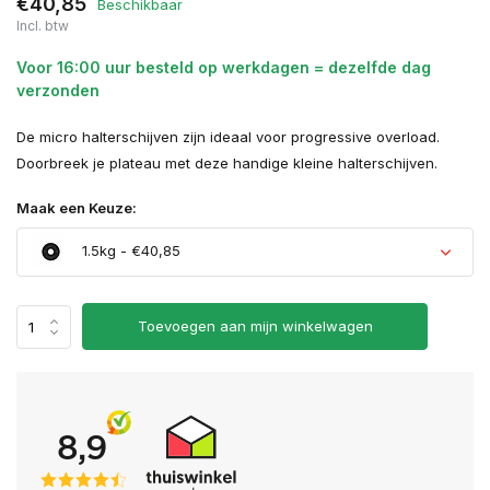
€40,85
Beschikbaar
Incl. btw
Voor 16:00 uur besteld op werkdagen = dezelfde dag
verzonden
De micro halterschijven zijn ideaal voor progressive overload.
Doorbreek je plateau met deze handige kleine halterschijven.
Maak een Keuze:
1.5kg - €40,85
Toevoegen aan mijn winkelwagen
Uitverkocht
Uitverkocht