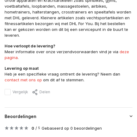
Grote apparaten en krachtartikelen zoals spinbikes, gyms,
voetbaltafels, loopbanden, massagestoelen, airbikes,
hometrainers, halterstangen, crosstrainers en speeltafels worden
met DHL geleverd. Kleinere artikelen zoals vechtsportartikelen en
fitnessartikelen bezorgen wij met DHL For You. Bij het bestellen
kan er gekozen worden om dit bij een servicepunt in de buurt te
leveren.
Hoe verloopt de levering?
Meer informatie over onze verzendvoorwaarden vind je via
deze
pagina
.
Levering op maat
Heb je een specifieke vraag omtrent de levering? Neem dan
contact met ons op
om dit af te stemmen.
Vergelijk
Delen
Beoordelingen
0
/
Gebaseerd op 0 beoordelingen
5