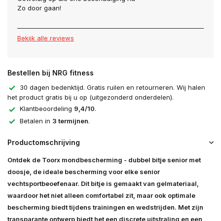
Zo door gaan!
Bekijk alle reviews
Bestellen bij NRG fitness
30 dagen bedenktijd. Gratis ruilen en retourneren. Wij halen
het product gratis bij u op (uitgezonderd onderdelen).
Klantbeoordeling
9,4/10
.
Betalen in
3 termijnen
.
Productomschrijving
Ontdek de Toorx mondbescherming - dubbel bitje senior met
doosje, de ideale bescherming voor elke senior
vechtsportbeoefenaar. Dit bitje is gemaakt van gelmateriaal,
waardoor het niet alleen comfortabel zit, maar ook optimale
bescherming biedt tijdens trainingen en wedstrijden. Met zijn
transparante ontwerp biedt het een discrete uitstraling en een