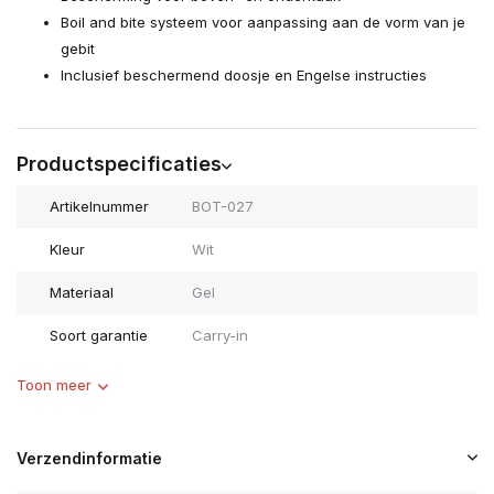
Boil and bite systeem voor aanpassing aan de vorm van je
gebit
Inclusief beschermend doosje en Engelse instructies
Productspecificaties
Artikelnummer
BOT-027
Kleur
Wit
Materiaal
Gel
Soort garantie
Carry-in
Toon meer
Verzendinformatie