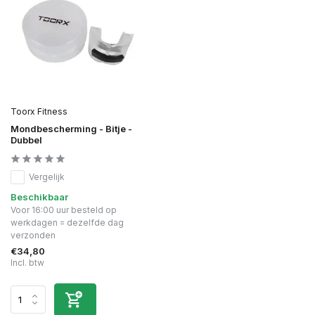
Toorx Fitness
Mondbescherming - Bitje -
Dubbel
Vergelijk
Beschikbaar
Voor 16:00 uur besteld op
werkdagen = dezelfde dag
verzonden
€34,80
Incl. btw