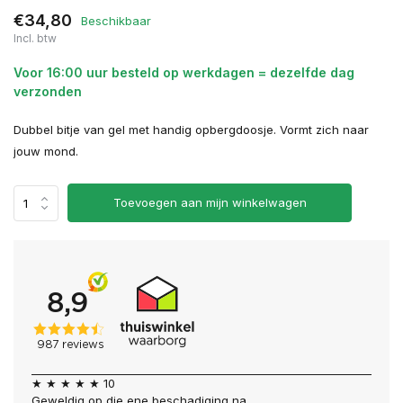
€34,80
Beschikbaar
Incl. btw
Voor 16:00 uur besteld op werkdagen = dezelfde dag
verzonden
Dubbel bitje van gel met handig opbergdoosje. Vormt zich naar
jouw mond.
Toevoegen aan mijn winkelwagen
★ ★ ★ ★ ★ 10
Geweldig op die ene beschadiging na