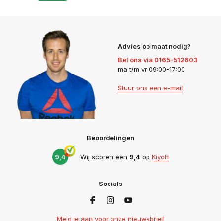
Advies op maat nodig?
Bel ons via 0165-512603
ma t/m vr 09:00-17:00
Stuur ons een e-mail
Beoordelingen
9,4
Wij scoren een
9,4
op
Kiyoh
Socials
Meld je aan voor onze nieuwsbrief