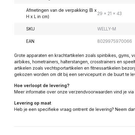
Afmetingen van de verpakking (B x
29 x 21 x 43
H x L in cm)
SKU
WELLY-M
EAN
8029975970066
Grote apparaten en krachtartikelen zoals spinbikes, gyms, 
airbikes, hometrainers, halterstangen, crosstrainers en spe
artikelen zoals vechtsportartikelen en fitnessartikelen bezor
gekozen worden om dit bij een servicepunt in de buurt te le
Hoe verloopt de levering?
Meer informatie over onze verzendvoorwaarden vind je via
Levering op maat
Heb je een specifieke vraag omtrent de levering? Neem da