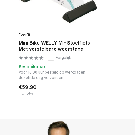
Everfit
Mini Bike WELLY M - Stoelfiets -
Met verstelbare weerstand
Vergelijk
Beschikbaar
Voor 16:00 uur besteld op werkdagen =
dezelfde dag verzonden
€59,90
Incl. btw