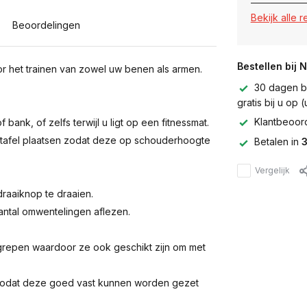
Bekijk alle 
Beoordelingen
Bestellen bij 
or het trainen van zowel uw benen als armen.
30 dagen be
gratis bij u op
Klantbeoor
bank, of zelfs terwijl u ligt op een fitnessmat.
 tafel plaatsen zodat deze op schouderhoogte
Betalen in
3
Vergelijk
raaiknop te draaien.
 aantal omwentelingen aflezen.
repen waardoor ze ook geschikt zijn om met
s zodat deze goed vast kunnen worden gezet