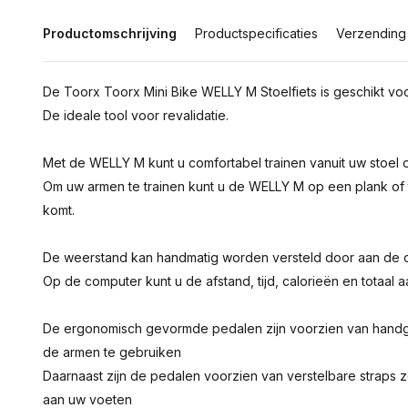
Productomschrijving
Productspecificaties
Verzending
De Toorx Toorx Mini Bike WELLY M Stoelfiets is geschikt vo
De ideale tool voor revalidatie.
Met de WELLY M kunt u comfortabel trainen vanuit uw stoel of 
Om uw armen te trainen kunt u de WELLY M op een plank of
komt.
De weerstand kan handmatig worden versteld door aan de d
Op de computer kunt u de afstand, tijd, calorieën en totaal
De ergonomisch gevormde pedalen zijn voorzien van handg
de armen te gebruiken
Daarnaast zijn de pedalen voorzien van verstelbare strap
aan uw voeten