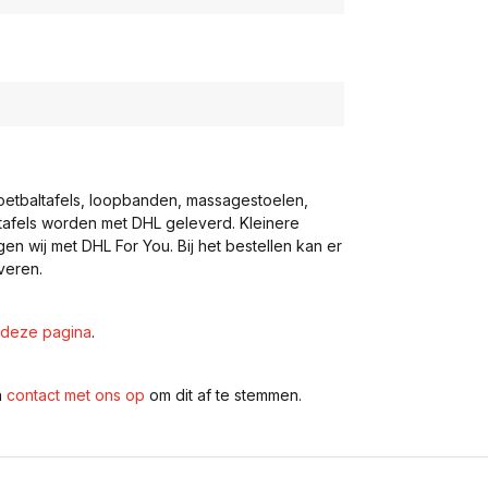
voetbaltafels, loopbanden, massagestoelen,
eltafels worden met DHL geleverd. Kleinere
gen wij met DHL For You. Bij het bestellen kan er
veren.
deze pagina
.
n
contact met ons op
om dit af te stemmen.