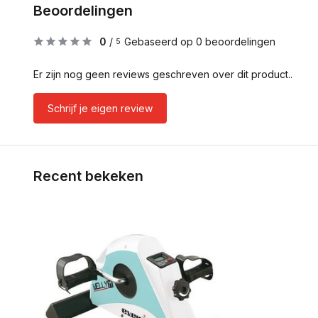
Beoordelingen
0
/
Gebaseerd op 0 beoordelingen
5
Er zijn nog geen reviews geschreven over dit product..
Schrijf je eigen review
Recent bekeken