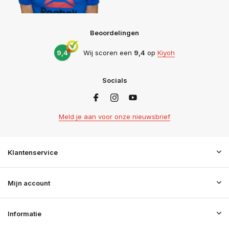
Beoordelingen
9,4
Wij scoren een
9,4
op
Kiyoh
Socials
Meld je aan voor onze nieuwsbrief
Klantenservice
Mijn account
Informatie