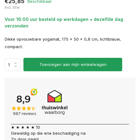
€25,85
Beschikbaar
Incl. btw
Voor 16:00 uur besteld op werkdagen = dezelfde dag
verzonden
Dikke opvouwbare yogamat, 175 x 50 x 0,8 cm, lichtblauw,
compact.
Toevoegen aan mijn winkelwagen
★ ★ ★ ★ ★ 10
Geweldig op die ene beschadiging na
Zo door gaan!