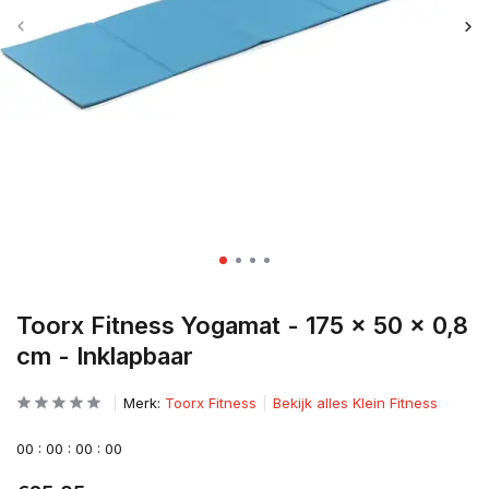
Toorx Fitness Yogamat - 175 x 50 x 0,8
cm - Inklapbaar
Merk:
Toorx Fitness
Bekijk alles Klein Fitness
0
0
:
0
0
:
0
0
:
0
0