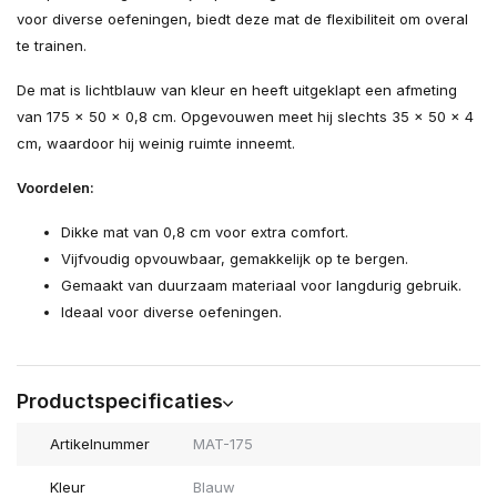
voor diverse oefeningen, biedt deze mat de flexibiliteit om overal
te trainen.
De mat is lichtblauw van kleur en heeft uitgeklapt een afmeting
van 175 x 50 x 0,8 cm. Opgevouwen meet hij slechts 35 x 50 x 4
cm, waardoor hij weinig ruimte inneemt.
Voordelen:
Dikke mat van 0,8 cm voor extra comfort.
Vijfvoudig opvouwbaar, gemakkelijk op te bergen.
Gemaakt van duurzaam materiaal voor langdurig gebruik.
Ideaal voor diverse oefeningen.
Productspecificaties
Artikelnummer
MAT-175
Kleur
Blauw