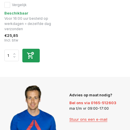
Vergelijk
Beschikbaar
Voor 16:00 uur besteld op
werkdagen = dezelfde dag
verzonden
€25,85
Incl. btw
Advies op maat nodig?
Bel ons via 0165-512603
ma t/m vr 09:00-17:00
Stuur ons een e-mail