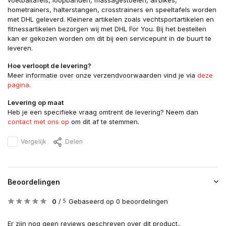
voetbaltafels, loopbanden, massagestoelen, airbikes,
hometrainers, halterstangen, crosstrainers en speeltafels worden
met DHL geleverd. Kleinere artikelen zoals vechtsportartikelen en
fitnessartikelen bezorgen wij met DHL For You. Bij het bestellen
kan er gekozen worden om dit bij een servicepunt in de buurt te
leveren.
Hoe verloopt de levering?
Meer informatie over onze verzendvoorwaarden vind je via
deze
pagina
.
Levering op maat
Heb je een specifieke vraag omtrent de levering? Neem dan
contact met ons op
om dit af te stemmen.
Vergelijk
Delen
Beoordelingen
0
/
Gebaseerd op 0 beoordelingen
5
Er zijn nog geen reviews geschreven over dit product..