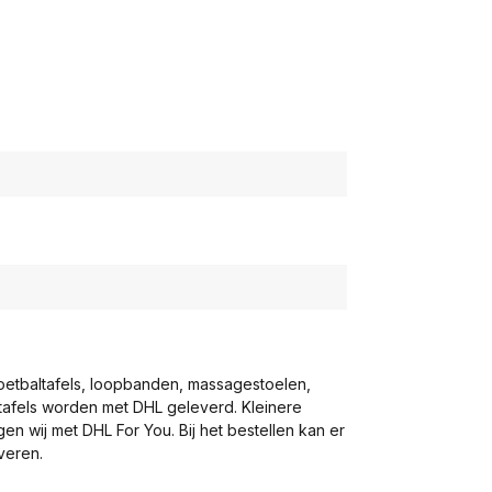
voetbaltafels, loopbanden, massagestoelen,
eltafels worden met DHL geleverd. Kleinere
gen wij met DHL For You. Bij het bestellen kan er
veren.