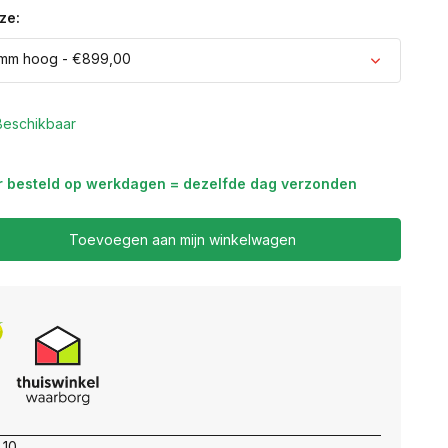
ze:
mm hoog - €899,00
Uitverkocht
Beschikbaar
r besteld op werkdagen = dezelfde dag verzonden
Toevoegen aan mijn winkelwagen
 10