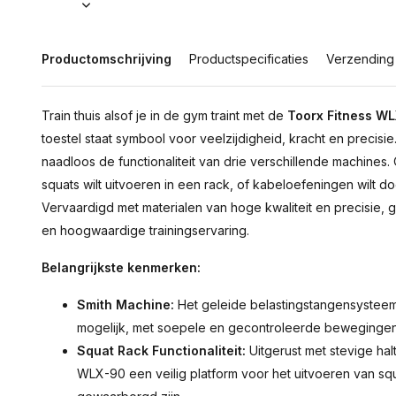
Productomschrijving
Productspecificaties
Verzending
Train thuis alsof je in de gym traint met de
Toorx Fitness W
toestel staat symbool voor veelzijdigheid, kracht en precisie.
naadloos de functionaliteit van drie verschillende machines.
squats wilt uitvoeren in een rack, of kabeloefeningen wilt d
Vervaardigd met materialen van hoge kwaliteit en precisie
en hoogwaardige trainingservaring.
Belangrijkste kenmerken:
Smith Machine:
Het geleide belastingstangensysteem 
mogelijk, met soepele en gecontroleerde bewegingen
Squat Rack Functionaliteit:
Uitgerust met stevige hal
WLX-90 een veilig platform voor het uitvoeren van squa