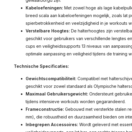
gewaarborgd zijn.
Kabeloefeningen:
Met zowel hoge als lage kabelpul
breed scala aan kabeloefeningen mogelijk, zoals lat 
spierbetrokkenheid en veelzijdigheid in je workouts 
Verstelbare Hoogtes:
De halterhoogtes zijn verstelba
geschikt voor gebruikers van verschillende lengtes e
cups en veiligheidssupports 13 niveaus van aanpassin
optimale aanpassing en veiligheid tijdens de training
Technische Specificaties:
Gewichtscompatibiliteit:
Compatibel met halterschij
geschikt voor zowel standaard als Olympische haltersc
Maximaal Gebruikersgewicht:
Ondersteunt gebruikers
tijdens intensieve workouts worden gegarandeerd.
Frameconstructie:
Gebouwd met versterkte stalen r
mm), die robuustheid en duurzaamheid bieden om inten
Inbegrepen Accessoires:
Wordt geleverd met essent