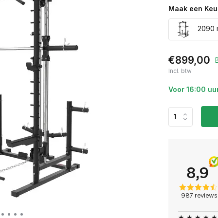
Maak een Keu
2090 
€899,00
Incl. btw
Voor 16:00 uu
★ ★ ★ ★ ★