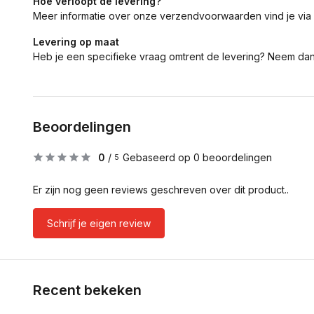
Hoe verloopt de levering?
Meer informatie over onze verzendvoorwaarden vind je via
Levering op maat
Heb je een specifieke vraag omtrent de levering? Neem da
Beoordelingen
0
/
Gebaseerd op 0 beoordelingen
5
Er zijn nog geen reviews geschreven over dit product..
Schrijf je eigen review
Recent bekeken