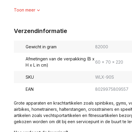
Toon meer
Verzendinformatie
Gewicht in gram
82000
Afmetingen van de verpakking (B x
60 x 70 x 220
H x L in cm)
SKU
WLX-90S
EAN
8029975809557
Grote apparaten en krachtartikelen zoals spinbikes, gyms, 
airbikes, hometrainers, halterstangen, crosstrainers en spe
artikelen zoals vechtsportartikelen en fitnessartikelen bezor
gekozen worden om dit bij een servicepunt in de buurt te le