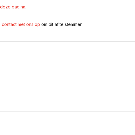
deze pagina
.
n
contact met ons op
om dit af te stemmen.