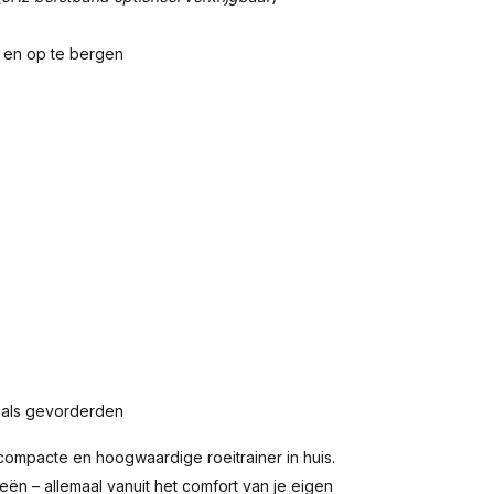
 en op te bergen
s als gevorderden
 compacte en hoogwaardige roeitrainer in huis.
ieën – allemaal vanuit het comfort van je eigen