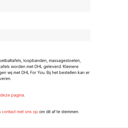
voetbaltafels, loopbanden, massagestoelen,
eltafels worden met DHL geleverd. Kleinere
gen wij met DHL For You. Bij het bestellen kan er
veren.
deze pagina
.
n
contact met ons op
om dit af te stemmen.