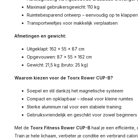
Maximaal gebruikersgewicht: 110 kg
Ruimtebesparend ontwerp – eenvoudig op te klappen
Transportwieltjes voor makkelijk verplaatsen
Afmetingen en gewicht:
Uitgeklapt: 162 x 55 x 87 cm
Opgevouwen: 87 x 55 x 162 cm
Gewicht: 21,5 kg (bruto: 25 kg)
Waarom kiezen voor de Toorx Rower CUP-B?
Soepel en stil dankzij het magnetische systeem
Compact en opklapbaar – ideaal voor kleine ruimtes
Sterke aluminium rail voor een stabiele training
Gebruiksvriendelijk en geschikt voor zowel beginner
Met de
Toorx Fitness Rower CUP-B
haal je een efficiënte,
Train je hele lichaam, verbeter je conditie en verbrand calor