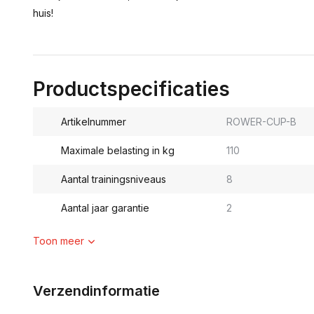
huis!
Productspecificaties
Artikelnummer
ROWER-CUP-B
Maximale belasting in kg
110
Aantal trainingsniveaus
8
Aantal jaar garantie
2
Toon meer
Verzendinformatie