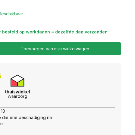
Beschikbaar
r besteld op werkdagen = dezelfde dag verzonden
Toevoegen aan mijn winkelwagen
 10
 die ene beschadiging na
n!