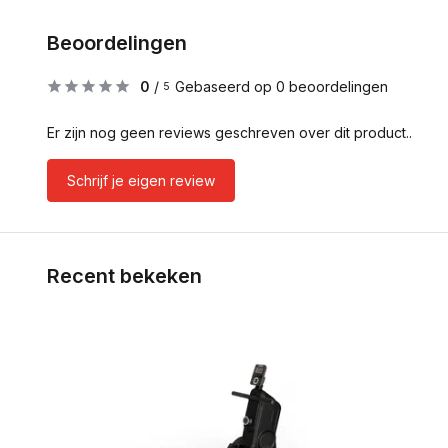
Beoordelingen
0
/
Gebaseerd op 0 beoordelingen
5
Er zijn nog geen reviews geschreven over dit product..
Schrijf je eigen review
Recent bekeken