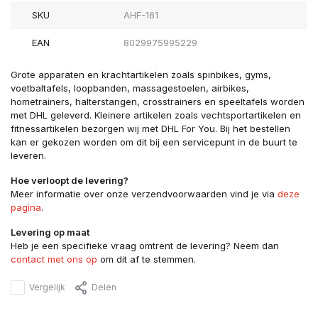
SKU
AHF-161
EAN
8029975995229
Grote apparaten en krachtartikelen zoals spinbikes, gyms,
voetbaltafels, loopbanden, massagestoelen, airbikes,
hometrainers, halterstangen, crosstrainers en speeltafels worden
met DHL geleverd. Kleinere artikelen zoals vechtsportartikelen en
fitnessartikelen bezorgen wij met DHL For You. Bij het bestellen
kan er gekozen worden om dit bij een servicepunt in de buurt te
leveren.
Hoe verloopt de levering?
Meer informatie over onze verzendvoorwaarden vind je via
deze
pagina
.
Levering op maat
Heb je een specifieke vraag omtrent de levering? Neem dan
contact met ons op
om dit af te stemmen.
Vergelijk
Delen