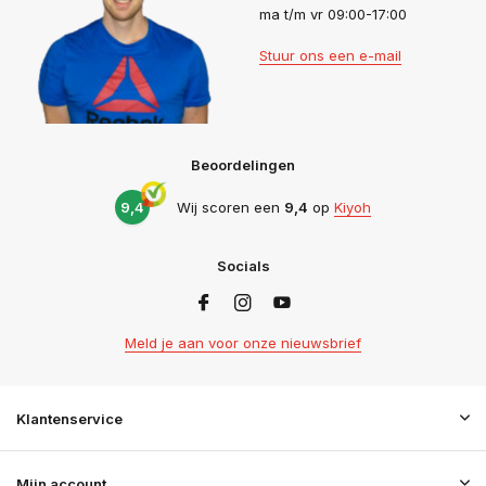
ma t/m vr 09:00-17:00
Stuur ons een e-mail
Beoordelingen
9,4
Wij scoren een
9,4
op
Kiyoh
Socials
Meld je aan voor onze nieuwsbrief
Klantenservice
Mijn account