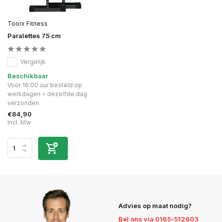
Toorx Fitness
Paralettes 75 cm
Vergelijk
Beschikbaar
Voor 16:00 uur besteld op
werkdagen = dezelfde dag
verzonden
€84,90
Incl. btw
Advies op maat nodig?
Bel ons via 0165-512603