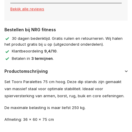
Bekijk alle reviews
Bestellen bij NRG fitness
30 dagen bedenktijd. Gratis ruilen en retourneren. Wij halen
het product gratis bij u op (uitgezonderd onderdelen).
Klantbeoordeling
9,4/10
.
Betalen in
3 termijnen
.
Productomschrijving
Set Toorx Paralettes 75 cm hoog. Deze dip stands zijn gemaakt
van massief staal voor optimale stabiliteit. Ideaal voor
spierversterking van armen, borst, rug, buik en core oefeningen.
De maximale belasting is maar liefst 250 kg.
Afmeting: 36 x 60 x 75 cm