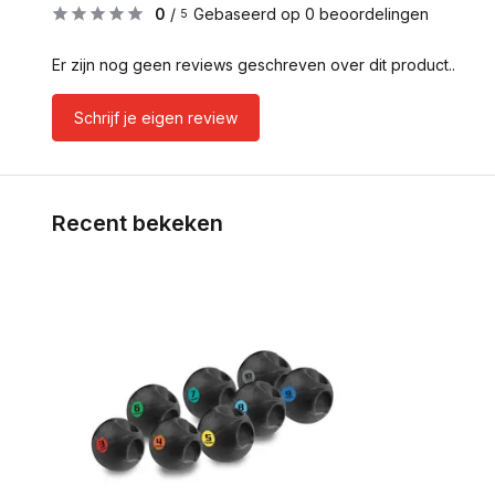
0
/
Gebaseerd op 0 beoordelingen
5
Er zijn nog geen reviews geschreven over dit product..
Schrijf je eigen review
Recent bekeken