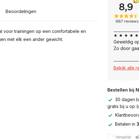
Beoordelingen
al voor trainingen op een comfortabele en
★ ★ ★ ★ ★
ngen met elk een ander gewicht.
Geweldig op
Zo door gaa
Bekijk alle 
Bestellen bij 
30 dagen be
gratis bij u op
Klantbeoor
Betalen in
3
Vergelijk