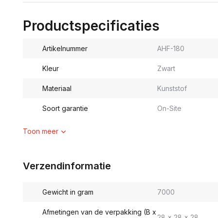
Productspecificaties
Artikelnummer
AHF-180
Kleur
Zwart
Materiaal
Kunststof
Soort garantie
On-Site
Toon meer
Verzendinformatie
Gewicht in gram
7000
Afmetingen van de verpakking (B x
28 x 28 x 28