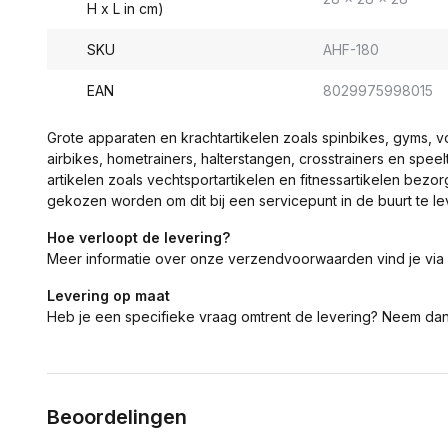
H x L in cm)
SKU
AHF-180
EAN
8029975998015
Grote apparaten en krachtartikelen zoals spinbikes, gyms, 
airbikes, hometrainers, halterstangen, crosstrainers en spe
artikelen zoals vechtsportartikelen en fitnessartikelen bezor
gekozen worden om dit bij een servicepunt in de buurt te le
Hoe verloopt de levering?
Meer informatie over onze verzendvoorwaarden vind je via
Levering op maat
Heb je een specifieke vraag omtrent de levering? Neem da
Beoordelingen