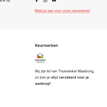
9,4
op
Meld je aan voor onze nieuwsbrief
Keurmerken
Wij zijn lid van Thuiswinkel Waarborg,
zo ben je altijd
verzekerd voor je
aankoop!