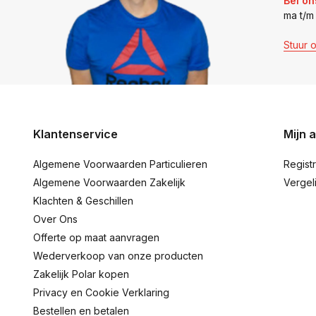
Bel on
ma t/m
Stuur 
Klantenservice
Mijn 
Algemene Voorwaarden Particulieren
Regist
Algemene Voorwaarden Zakelijk
Vergel
Klachten & Geschillen
Over Ons
Offerte op maat aanvragen
Wederverkoop van onze producten
Zakelijk Polar kopen
Privacy en Cookie Verklaring
Bestellen en betalen