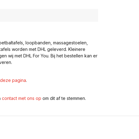
voetbaltafels, loopbanden, massagestoelen,
eltafels worden met DHL geleverd. Kleinere
gen wij met DHL For You. Bij het bestellen kan er
veren.
deze pagina
.
n
contact met ons op
om dit af te stemmen.