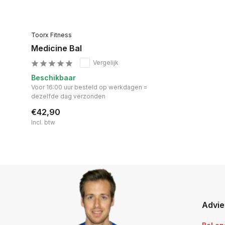
Toorx Fitness
Medicine Bal
Vergelijk
Beschikbaar
Voor 16:00 uur besteld op werkdagen =
dezelfde dag verzonden
€42,90
Incl. btw
Advie