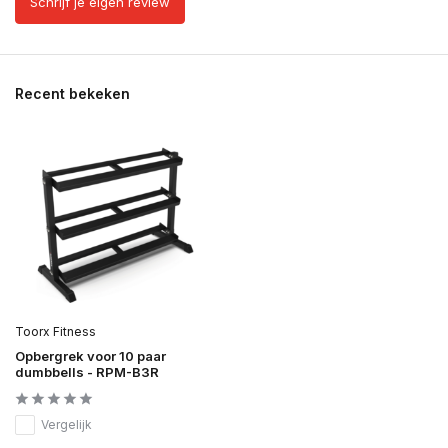
Schrijf je eigen review
Recent bekeken
Toorx Fitness
Opbergrek voor 10 paar
dumbbells - RPM-B3R
Vergelijk