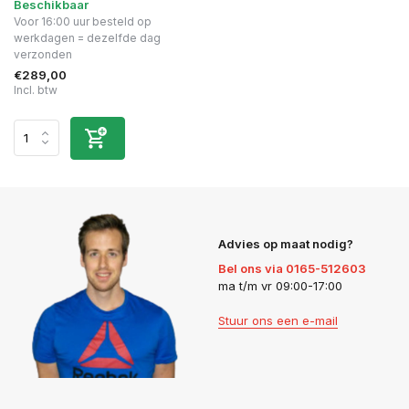
Beschikbaar
Voor 16:00 uur besteld op
werkdagen = dezelfde dag
verzonden
€289,00
Incl. btw
Advies op maat nodig?
Bel ons via 0165-512603
ma t/m vr 09:00-17:00
Stuur ons een e-mail