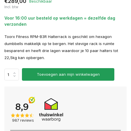
€289,00
Beschikbaar
Incl. btw
Voor 16:00 uur besteld op werkdagen = dezelfde dag
verzonden
Toorx Fitness RPM-B3R Halterrack is geschikt om hexagon
dumbbells makkelijk op te bergen. Het stevige rack is ruimte
besparend en heeft drie lagen waardoor je 10 paar halters tot
22,5kg kan opbergen.
Toevoegen aan mijn winkelwagen