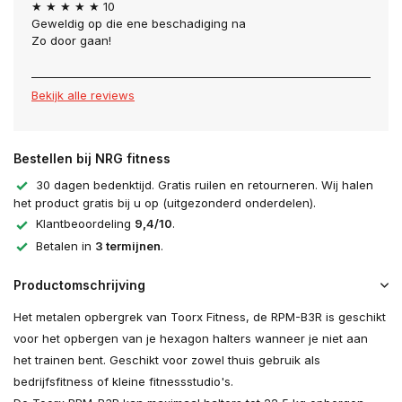
★ ★ ★ ★ ★ 10
Geweldig op die ene beschadiging na
Zo door gaan!
Bekijk alle reviews
Bestellen bij NRG fitness
30 dagen bedenktijd. Gratis ruilen en retourneren. Wij halen
het product gratis bij u op (uitgezonderd onderdelen).
Klantbeoordeling
9,4/10
.
Betalen in
3 termijnen
.
Productomschrijving
Het metalen opbergrek van Toorx Fitness, de RPM-B3R is geschikt
voor het opbergen van je hexagon halters wanneer je niet aan
het trainen bent. Geschikt voor zowel thuis gebruik als
bedrijfsfitness of kleine fitnessstudio's.