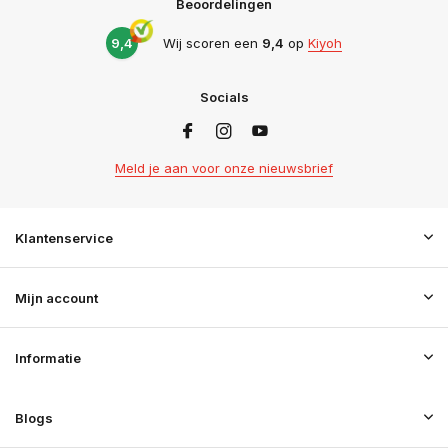
Beoordelingen
9,4
Wij scoren een
9,4
op
Kiyoh
Socials
Meld je aan voor onze nieuwsbrief
Klantenservice
Mijn account
Informatie
Blogs