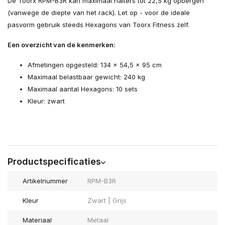
De Toorx RPM-B3R kan maximaal halters tot 22,5 kg opbergen
(vanwege de diepte van het rack). Let op - voor de ideale
pasvorm gebruik steeds Hexagons van Toorx Fitness zelf.
Een overzicht van de kenmerken:
Afmetingen opgesteld: 134 x 54,5 x 95 cm
Maximaal belastbaar gewicht: 240 kg
Maximaal aantal Hexagons: 10 sets
Kleur: zwart
Productspecificaties
Artikelnummer
RPM-B3R
Kleur
Zwart | Grijs
Materiaal
Metaal