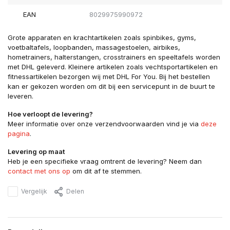
EAN
8029975990972
Grote apparaten en krachtartikelen zoals spinbikes, gyms,
voetbaltafels, loopbanden, massagestoelen, airbikes,
hometrainers, halterstangen, crosstrainers en speeltafels worden
met DHL geleverd. Kleinere artikelen zoals vechtsportartikelen en
fitnessartikelen bezorgen wij met DHL For You. Bij het bestellen
kan er gekozen worden om dit bij een servicepunt in de buurt te
leveren.
Hoe verloopt de levering?
Meer informatie over onze verzendvoorwaarden vind je via
deze
pagina
.
Levering op maat
Heb je een specifieke vraag omtrent de levering? Neem dan
contact met ons op
om dit af te stemmen.
Vergelijk
Delen