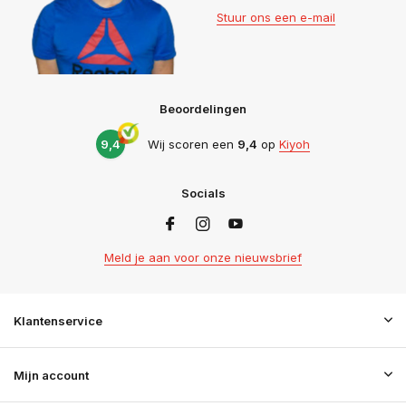
Stuur ons een e-mail
Beoordelingen
9,4
Wij scoren een
9,4
op
Kiyoh
Socials
Meld je aan voor onze nieuwsbrief
Klantenservice
Mijn account