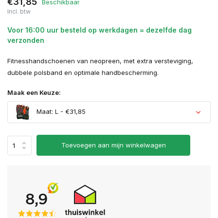
€31,85
Beschikbaar
Incl. btw
Voor 16:00 uur besteld op werkdagen = dezelfde dag
verzonden
Fitnesshandschoenen van neopreen, met extra versteviging,
dubbele polsband en optimale handbescherming.
Maak een Keuze:
Maat: L - €31,85
Toevoegen aan mijn winkelwagen
Uitverkocht