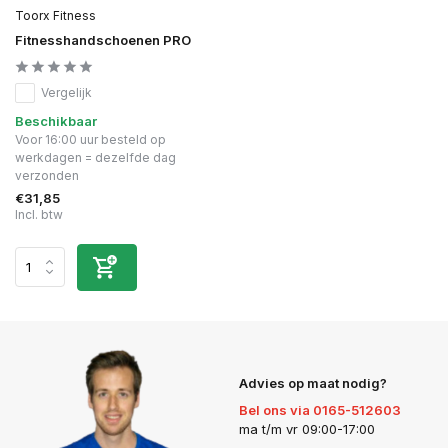
Toorx Fitness
Fitnesshandschoenen PRO
Vergelijk
Beschikbaar
Voor 16:00 uur besteld op
werkdagen = dezelfde dag
verzonden
€31,85
Incl. btw
Advies op maat nodig?
Bel ons via 0165-512603
ma t/m vr 09:00-17:00